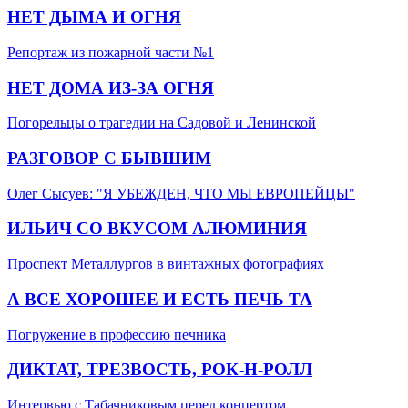
НЕТ ДЫМА И ОГНЯ
Репортаж из пожарной части №1
НЕТ ДОМА ИЗ-ЗА ОГНЯ
Погорельцы о трагедии на Садовой и Ленинской
РАЗГОВОР С БЫВШИМ
Олег Сысуев: "Я УБЕЖДЕН, ЧТО МЫ ЕВРОПЕЙЦЫ"
ИЛЬИЧ СО ВКУСОМ АЛЮМИНИЯ
Проспект Металлургов в винтажных фотографиях
А ВСЕ ХОРОШЕЕ И ЕСТЬ ПЕЧЬ ТА
Погружение в профессию печника
ДИКТАТ, ТРЕЗВОСТЬ, РОК-Н-РОЛЛ
Интервью с Табачниковым перед концертом