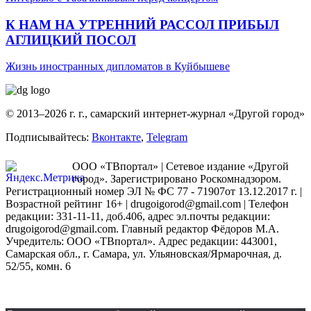
К НАМ НА УТРЕННИЙ РАССОЛ ПРИБЫЛ
АГЛИЦКИЙ ПОСОЛ
Жизнь иностранных дипломатов в Куйбышеве
© 2013–2026 г. г., самарский интернет-журнал «Другой город»
Подписывайтесь:
Вконтакте
,
Telegram
ООО «ТВпортал» | Сетевое издание «Другой
город». Зарегистрировано Роскомнадзором.
Регистрационный номер ЭЛ № ФС 77 - 71907от 13.12.2017 г. |
Возрастной рейтинг 16+ | drugoigorod@gmail.com
| Телефон
редакции: 331-11-11, доб.406, адрес эл.почты редакции:
drugoigorod@gmail.com. Главный редактор Фёдоров М.А.
Учредитель: ООО «ТВпортал». Адрес редакции: 443001,
Самарская обл., г. Самара, ул. Ульяновская/Ярмарочная, д.
52/55, комн. 6