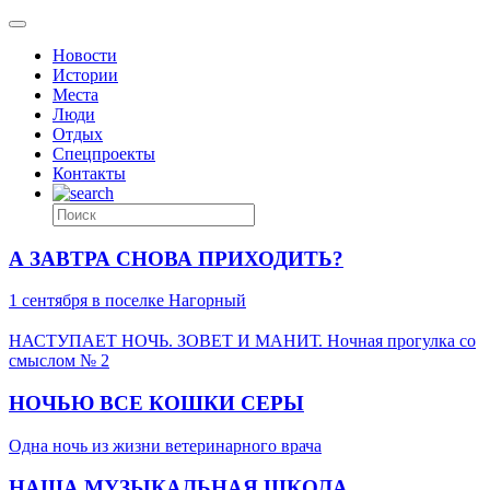
Новости
Истории
Места
Люди
Отдых
Спецпроекты
Контакты
А ЗАВТРА СНОВА ПРИХОДИТЬ?
1 сентября в поселке Нагорный
НАСТУПАЕТ НОЧЬ. ЗОВЕТ И МАНИТ. Ночная прогулка со
смыслом № 2
НОЧЬЮ ВСЕ КОШКИ СЕРЫ
Одна ночь из жизни ветеринарного врача
НАША МУЗЫКАЛЬНАЯ ШКОЛА