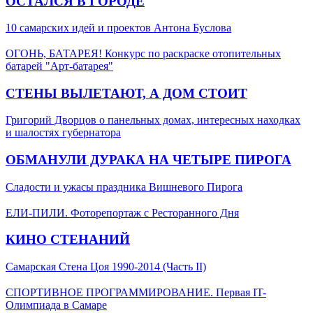
ОСТАЛСЯ В ГОРОДЕ
10 самарских идей и проектов Антона Буслова
ОГОНЬ, БАТАРЕЯ! Конкурс по раскраске отопительных
батарей "Арт-батарея"
СТЕНЫ ВЫЛЕТАЮТ, А ДОМ СТОИТ
Григорий Дворцов о панельных домах, интересных находках
и шалостях губернатора
ОБМАНУЛИ ДУРАКА НА ЧЕТЫРЕ ПИРОГА
Сладости и ужасы праздника Вишневого Пирога
ЕЛИ-ПИЛИ. Фоторепортаж с Ресторанного Дня
КИНО СТЕНАНИЙ
Самарская Стена Цоя 1990-2014 (Часть II)
СПОРТИВНОЕ ПРОГРАММИРОВАНИЕ. Первая IT-
Олимпиада в Самаре