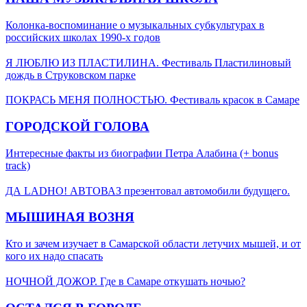
Колонка-воспоминание о музыкальных субкультурах в
российских школах 1990-х годов
Я ЛЮБЛЮ ИЗ ПЛАСТИЛИНА. Фестиваль Пластилиновый
дождь в Струковском парке
ПОКРАСЬ МЕНЯ ПОЛНОСТЬЮ. Фестиваль красок в Самаре
ГОРОДСКОЙ ГОЛОВА
Интересные факты из биографии Петра Алабина (+ bonus
track)
ДА LADНО! АВТОВАЗ презентовал автомобили будущего.
МЫШИНАЯ ВОЗНЯ
Кто и зачем изучает в Самарской области летучих мышей, и от
кого их надо спасать
НОЧНОЙ ДОЖОР. Где в Самаре откушать ночью?