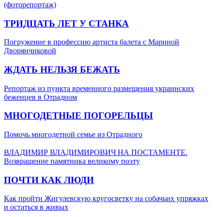
(фоторепортаж)
ТРИДЦАТЬ ЛЕТ У СТАНКА
Погружение в профессию артиста балета с Мариной
Дворянчиковой
ЖДАТЬ НЕЛЬЗЯ БЕЖАТЬ
Репортаж из пункта временного размещения украинских
беженцев в Отрадном
МНОГОДЕТНЫЕ ПОГОРЕЛЬЦЫ
Помочь многодетной семье из Отрадного
ВЛАДИМИР ВЛАДИМИРОВИЧ НА ПОСТАМЕНТЕ.
Возвращение памятника великому поэту
ПОЧТИ КАК ЛЮДИ
Как пройти Жигулевскую кругосветку на собачьих упряжках
и остаться в живых