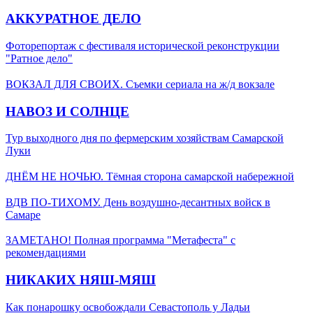
АККУРАТНОЕ ДЕЛО
Фоторепортаж с фестиваля исторической реконструкции
"Ратное дело"
ВОКЗАЛ ДЛЯ СВОИХ. Съемки сериала на ж/д вокзале
НАВОЗ И СОЛНЦЕ
Тур выходного дня по фермерским хозяйствам Самарской
Луки
ДНЁМ НЕ НОЧЬЮ. Тёмная сторона самарской набережной
ВДВ ПО-ТИХОМУ. День воздушно-десантных войск в
Самаре
ЗАМЕТАНО! Полная программа "Метафеста" с
рекомендациями
НИКАКИХ НЯШ-МЯШ
Как понарошку освобождали Севастополь у Ладьи