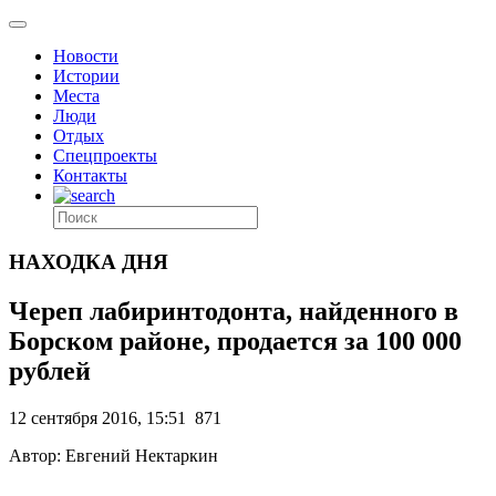
Новости
Истории
Места
Люди
Отдых
Спецпроекты
Контакты
НАХОДКА ДНЯ
Череп лабиринтодонта, найденного в
Борском районе, продается за 100 000
рублей
12 сентября 2016, 15:51
871
Автор: Евгений Нектаркин
.