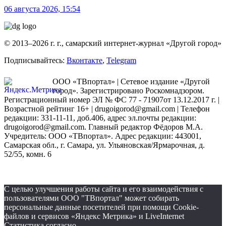
06 августа 2026, 15:54
© 2013–2026 г. г., самарский интернет-журнал «Другой город»
Подписывайтесь:
Вконтакте
,
Telegram
ООО «ТВпортал» | Сетевое издание «Другой
город». Зарегистрировано Роскомнадзором.
Регистрационный номер ЭЛ № ФС 77 - 71907от 13.12.2017 г. |
Возрастной рейтинг 16+ | drugoigorod@gmail.com
| Телефон
редакции: 331-11-11, доб.406, адрес эл.почты редакции:
drugoigorod@gmail.com. Главный редактор Фёдоров М.А.
Учредитель: ООО «ТВпортал». Адрес редакции: 443001,
Самарская обл., г. Самара, ул. Ульяновская/Ярмарочная, д.
52/55, комн. 6
С целью улучшения работы сайта и его взаимодействия с
пользователями ООО "ТВпортал" может собирать
персональные данные посетителей при помощи Cookie-
файлов и сервисов «Яндекс Метрика» и LiveInternet
Статистика согласно