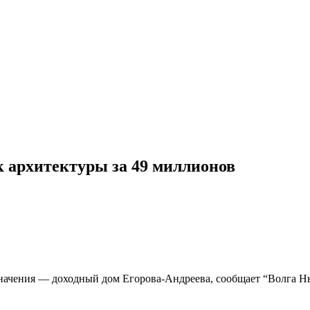
 архитектуры за 49 миллионов
начения — доходный дом Егорова-Андреева, сообщает “Волга Нь