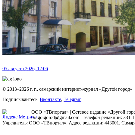
05 августа 2026, 12:06
© 2013–2026 г. г., самарский интернет-журнал «Другой город»
Подписывайтесь:
Вконтакте
,
Telegram
ООО «ТВпортал» | Сетевое издание «Другой город
drugoigorod@gmail.com
| Телефон редакции: 331-1
Учредитель: ООО «ТВпортал». Адрес редакции: 443001, Самарская