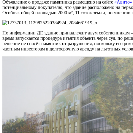
Объявление о продаже памятника размещено на сайте
«Авито»
потенциальному покупателю, что здание расположено на первой
Особняк общей площадью 2000 м², 11 соток земли, по мнению п
По информации ДГ, здание принадлежит двум собственникам 
время запускается процедура изъятия объекта через суд, по р
решение не спасёт памятник от разрушения, поскольку его рек
частным инвесторам в долгосрочную аренду на льготных услов