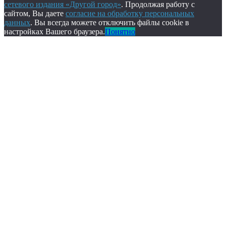
сетевого издания «Другой город»
. Продолжая работу с
сайтом, Вы даете
согласие на обработку персональных
данных
. Вы всегда можете отключить файлы cookie в
настройках Вашего браузера.
Понятно