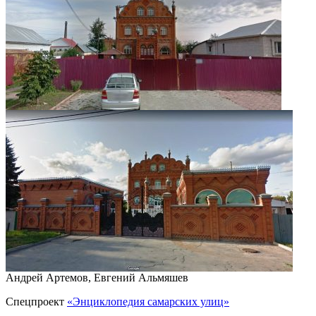
Андрей Артемов, Евгений Альмяшев
Спецпроект
«Энциклопедия самарских улиц»