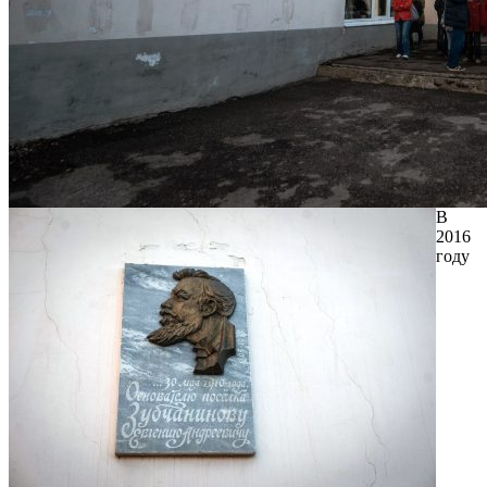
В
2016
году