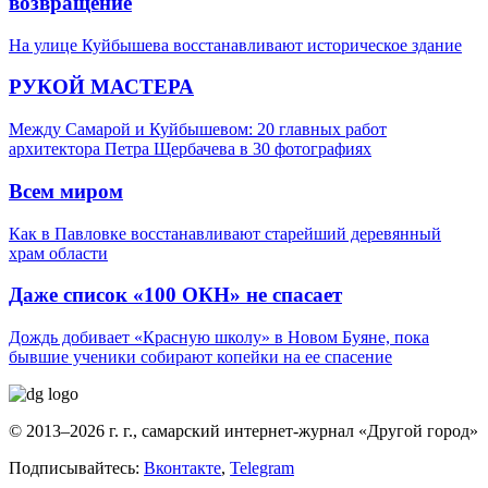
возвращение
На улице Куйбышева восстанавливают историческое здание
РУКОЙ МАСТЕРА
Между Самарой и Куйбышевом: 20 главных работ
архитектора Петра Щербачева в 30 фотографиях
Всем миром
Как в Павловке восстанавливают старейший деревянный
храм области
Даже список «100 ОКН» не спасает
Дождь добивает «Красную школу» в Новом Буяне, пока
бывшие ученики собирают копейки на ее спасение
© 2013–2026 г. г., самарский интернет-журнал «Другой город»
Подписывайтесь:
Вконтакте
,
Telegram