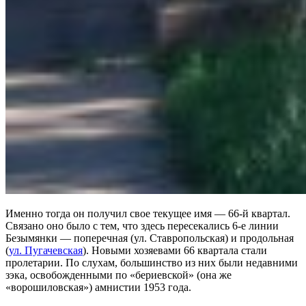
Именно тогда он получил свое текущее имя — 66-й квартал.
Связано оно было с тем, что здесь пересекались 6-е линии
Безымянки — поперечная (ул. Ставропольская) и продольная
(
ул. Пугачевская
). Новыми хозяевами 66 квартала стали
пролетарии. По слухам, большинство из них были недавними
зэка, освобожденными по «бериевской» (она же
«ворошиловская») амнистии 1953 года.