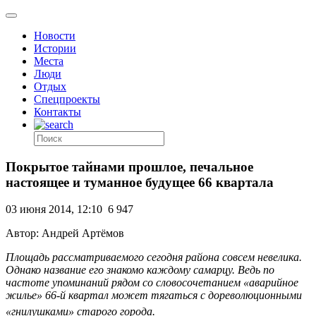
Новости
Истории
Места
Люди
Отдых
Спецпроекты
Контакты
Покрытое тайнами прошлое, печальное
настоящее и туманное будущее 66 квартала
03 июня 2014, 12:10
6 947
Автор: Андрей Артёмов
Площадь рассматриваемого сегодня района совсем невелика.
Однако название его знакомо каждому самарцу. Ведь по
частоте упоминаний рядом со словосочетанием «аварийное
жилье» 66-й квартал может тягаться с дореволюционными
«гнилушками» старого города.