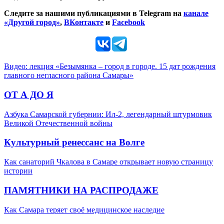
Следите за нашими публикациями в Telegram на
канале
«Другой город»
,
ВКонтакте
и
Facebook
Видео: лекция «Безымянка – город в городе. 15 дат рождения
главного негласного района Самары»
ОТ А ДО Я
Азбука Самарской губернии: Ил-2, легендарный штурмовик
Великой Отечественной войны
Культурный ренессанс на Волге
Как санаторий Чкалова в Самаре открывает новую страницу
истории
ПАМЯТНИКИ НА РАСПРОДАЖЕ
Как Самара теряет своё медицинское наследие