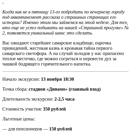
,
Когда как не в пятницу 13-го побродить по вечернему городу
под аккомпанемент рассказа о страшных страницах его
истории? Именно этим мы займемся на этой неделе. Для тех,
кто еще не успел побывать на нашей «Страшной прогулке» №
2, появляется уникальный шанс это сделать.
Вас ожидают старейшее самарское кладбище, парочка
привидений, жестокая казнь и кровавая тайна первого
самарского светофора. А на случай холодов у нас припасено
теплое местечко, где можно согреться и перевести дух за
чашкой бодрящего горячительного напитка.
Начало экскурсии:
13 ноября 18:30
Точка сбора:
стадион «Динамо» (главный вход)
Длительность экскурсии:
2-2,5 часа
Стоимость участия:
350 рублей
Льготные цены:
— для пенсионеров —
150 рублей