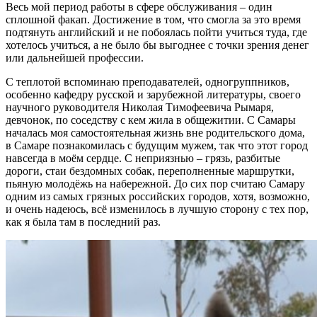
Весь мой период работы в сфере обслуживания – один
сплошной факап. Достижение в том, что смогла за это время
подтянуть английский и не побоялась пойти учиться туда, где
хотелось учиться, а не было бы выгоднее с точки зрения денег
или дальнейшей профессии.
С теплотой вспоминаю преподавателей, одногруппников,
особенно кафедру русской и зарубежной литературы, своего
научного руководителя Николая Тимофеевича Рымаря,
девчонок, по соседству с кем жила в общежитии. С Самары
началась моя самостоятельная жизнь вне родительского дома,
в Самаре познакомилась с будущим мужем, так что этот город
навсегда в моём сердце. С неприязнью – грязь, разбитые
дороги, стаи бездомных собак, переполненные маршрутки,
пьяную молодёжь на набережной. До сих пор считаю Самару
одним из самых грязных российских городов, хотя, возможно,
и очень надеюсь, всё изменилось в лучшую сторону с тех пор,
как я была там в последний раз.