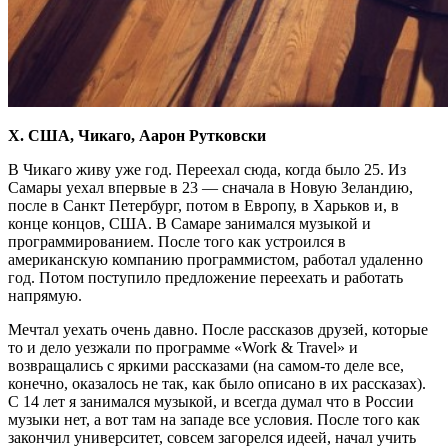
X. США, Чикаго, Аарон Рутковски
В Чикаго живу уже год. Переехал сюда, когда было 25. Из
Самары уехал впервые в 23 — сначала в Новую Зеландию,
после в Санкт Петербург, потом в Европу, в Харьков и, в
конце концов, США. В Самаре занимался музыкой и
программированием. После того как устроился в
американскую компанию программистом, работал удаленно
год. Потом поступило предложение переехать и работать
напрямую.
Мечтал уехать очень давно. После рассказов друзей, которые
то и дело уезжали по программе «Work & Travel» и
возвращались с яркими рассказами (на самом-то деле все,
конечно, оказалось не так, как было описано в их рассказах).
С 14 лет я занимался музыкой, и всегда думал что в России
музыки нет, а вот там на западе все условия. После того как
закончил университет, совсем загорелся идеей, начал учить