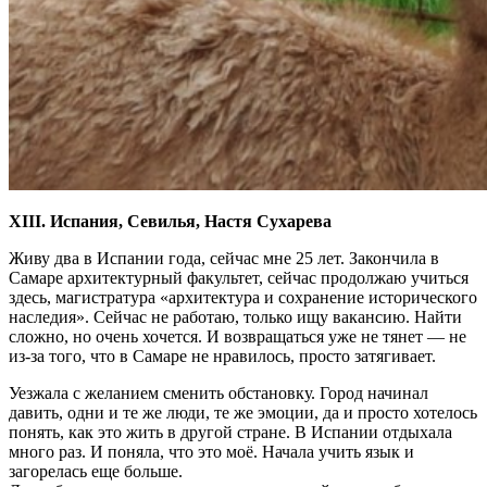
XIII. Испания, Севилья, Настя Сухарева
Живу два в Испании года, сейчас мне 25 лет. Закончила в
Самаре архитектурный факультет, сейчас продолжаю учиться
здесь, магистратура «архитектура и сохранение исторического
наследия». Сейчас не работаю, только ищу вакансию. Найти
сложно, но очень хочется. И возвращаться уже не тянет — не
из-за того, что в Самаре не нравилось, просто затягивает.
Уезжала с желанием сменить обстановку. Город начинал
давить, одни и те же люди, те же эмоции, да и просто хотелось
понять, как это жить в другой стране. В Испании отдыхала
много раз. И поняла, что это моё. Начала учить язык и
загорелась еще больше.