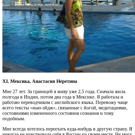
XI. Мексика, Анастасия Неретина
Мне 27 лет. За границей я живу уже 2,5 года. Сначала жила
полгода в Индии, потом два года в Мексике. Я работала и
работаю переводчиком с английского языка. Перевожу чаще
всего тексты «нью-эйдж», связанные с йогой, медитациями,
состояниями измененного состояния сознания и тому
подобным.
Мне всегда хотелось переехать куда-нибудь в другую страну. Я
никогда не чувствовала себя в России на своем месте. Не могу