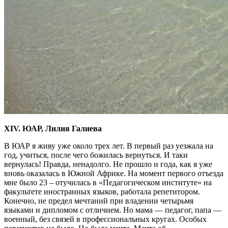
XIV. ЮАР, Лилия Галиева
В ЮАР я живу уже около трех лет. В первый раз уезжала на
год, учиться, после чего божилась вернуться. И таки
вернулась! Правда, ненадолго. Не прошло и года, как я уже
вновь оказалась в Южной Африке. На момент первого отъезда
мне было 23 – отучилась в «Педагогическом институте» на
факультете иностранных языков, работала репетитором.
Конечно, не предел мечтаний при владении четырьмя
языками и дипломом с отличием. Но мама — педагог, папа —
военный, без связей в профессиональных кругах. Особых