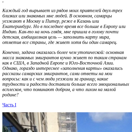
,
Каждый год вырывает из рядов моих приятелей двух-трех
близких или знакомых мне людей. В основном, самарцы
уезжают в Москву и Питер, реже в Казань или
Екатеринбург. Но в последнее время все больше в Европу или
Индию. Как-то на ночь глядя, мне пришла в голову почти
детская, амбициозная цель — заполнить карту мира,
отметив все страны, где живет хотя бы один самарец.
Конечно, задача оказалась более чем утопической: основная
масса знакомых эмигрантов кучно живет по таким странам
как в США, в Западной Европе и Юго-Восточной Азии.
Однако, гораздо интереснее «заполнения карты» оказались
рассказы самарских эмигрантов, сами ответы на мои
вопросы: как и с чем люди уезжали за границу, какие
трудности и радости доставили больше всего эмоциональных
всплесков, что поминают добром, а что лихом на малой
родине?
Часть I