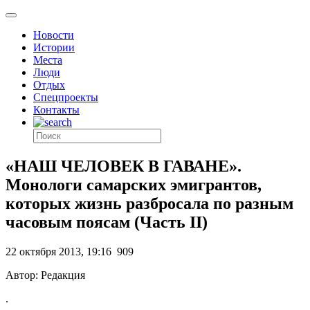
Новости
Истории
Места
Люди
Отдых
Спецпроекты
Контакты
«НАШ ЧЕЛОВЕК В ГАВАНЕ».
Монологи самарских эмигрантов,
которых жизнь разбросала по разным
часовым поясам (Часть II)
22 октября 2013, 19:16
909
Автор: Редакция
.