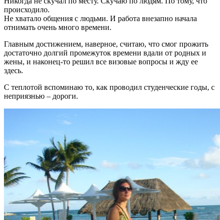
Никогда не скучал по месту. Скучаю по людям. По тому, что
происходило.
Не хватало общения с людьми. И работа внезапно начала
отнимать очень много времени.
Главным достижением, наверное, считаю, что смог прожить
достаточно долгий промежуток времени вдали от родных и
жены, и наконец-то решил все визовые вопросы и жду ее
здесь.
С теплотой вспоминаю то, как проводил студенческие годы, с
неприязнью – дороги.