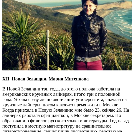
XII. Новая Зеландия, Мария Митенкова
В Новой Зеландии три года, до этого полгода работала на
американских круизных лайнерах, итого три с половиной
года. Уехала сразу же по окончании университета, сначала на
круизные лайнеры, потом какое-то время жили в Москве.
Когда приехала в Новую Зеландию мне было 23, сейчас 26. На
лайнерах работала официанткой, в Москве секретарём. По
образованию филолог русского языка и литературы. Год назад
поступила в местную магистратуру на сравнительное
литературоведение, сейчас пишу диссертацию, работаю на