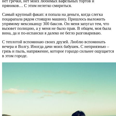
нет гречки, нет моих любимых вафельных тортов и
пряников… С этим нелегко смириться.
Самый крупный факап: я попала на деньги, когда слегка
поцарапала рядом стоящую машину. Пришлось выложить
упрямому мексиканцу 300 баксов. Он меня запугал тем, что
вызовет полицию, а у меня не было прав. В общем, моя была
вина, да и по-испански я далеко не бегло разговариваю.
С теплотой вспоминаю своих друзей. Люблю вспоминать
вечера и Волгу. Иногда дачи моих бабушек. С неприязнью –
грязь и пыль, напряжение, которое гораздо сильнее ощущается
в этом городе.