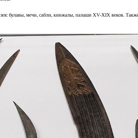
зея: булавы, мечи, сабли, кинжалы, палаши XV-XIX веков. Также