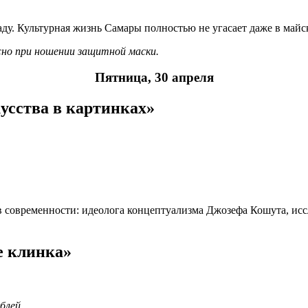
ду. Культурная жизнь Самары полностью не угасает даже в майс
но при ношении защитной маски.
Пятница, 30 апреля
усства в картинках»
ов современности: идеолога концептуализма Джозефа Кошута, и
е клинка»
блей.