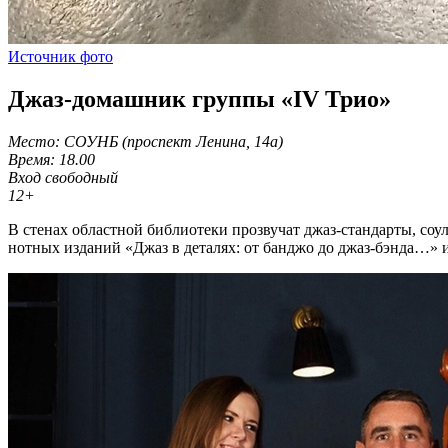
Источник фото
Джаз-домашник группы «IV Трио»
Место: СОУНБ (проспект Ленина, 14а)
Время: 18.00
Вход свободный
12+
В стенах областной библиотеки прозвучат джаз-стандарты, соу
нотных изданий «Джаз в деталях: от банджо до джаз-бэнда…» 