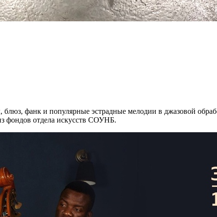
л, блюз, фанк и популярные эстрадные мелодии в джазовой обраб
из фондов отдела искусств СОУНБ.