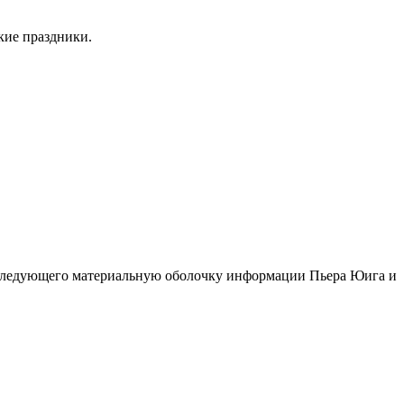
кие праздники.
сследующего материальную оболочку информации Пьера Юига и