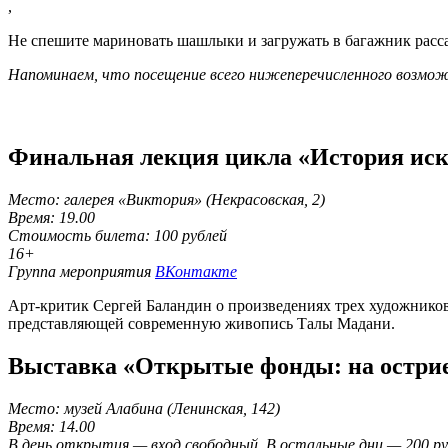
,
Не спешите мариновать шашлыки и загружать в багажник расса
Напоминаем, что посещение всего нижеперечисленного возмож
Финальная лекция цикла «История иск
Место: галерея «Виктория» (Некрасовская, 2)
Время: 19.00
Стоимость билета: 100 рублей
16+
Группа мероприятия
ВКонтакте
Арт-критик Сергей Баландин о произведениях трех художник
представляющей современную живопись Талы Мадани.
Выставка «Открытые фонды: на остри
Место: музей Алабина (Ленинская, 142)
Время: 14.00
В день открытия — вход свободный. В остальные дни — 200 ру