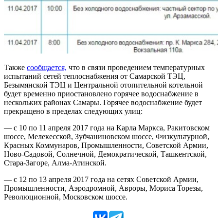
Также
сообщается,
что в связи проведением температурных
испытаний сетей теплоснабжения от Самарской ТЭЦ,
Безымянской ТЭЦ и Центральной отопительной котельной
будет временно приостановлено горячее водоснабжение в
нескольких районах Самары. Горячее водоснабжение будет
прекращено в пределах следующих улиц:
— с 10 по 11 апреля 2017 года на Карла Маркса, Ракитовском
шоссе, Мелекесской, Зубчаниновском шоссе, Физкультурной,
Красных Коммунаров, Промышленности, Советской Армии,
Ново-Садовой, Солнечной, Демократической, Ташкентской,
Стара-Загоре, Алма-Атинской.
— с 12 по 13 апреля 2017 года на сетях Советской Армии,
Промышленности, Аэродромной, Авроры, Мориса Торезы,
Революционной, Московском шоссе.