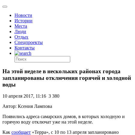
Новости
Истории
Места
Люди
Отдых
Спецпроекты
Контакты
На этой неделе в нескольких районах города
запланированы отключения горячей и холодной
воды
10 апреля 2017, 11:16
3 380
Автор: Ксения Лампова
Появились адреса самарских домов, в которых холодную и
горячую воду отключат уже на этой неделе.
Как
сообщает
«Терра», с 10 по 13 апреля запланировано