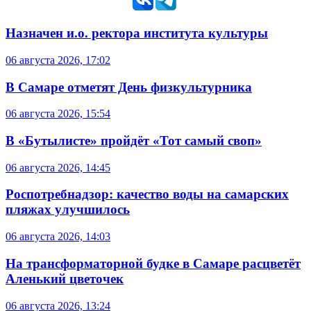
Назначен и.о. ректора института культуры
06 августа 2026, 17:02
В Самаре отметят День физкультурника
06 августа 2026, 15:54
В «Бутылисте» пройдёт «Тот самый своп»
06 августа 2026, 14:45
Роспотребнадзор: качество воды на самарских
пляжах улучшилось
06 августа 2026, 14:03
На трансформаторной будке в Самаре расцветёт
Аленький цветочек
06 августа 2026, 13:24