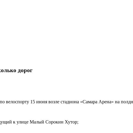
колько дорог
по велоспорту 15 июня возле стадиона «Самара Арена» на полдн
ведущий к улице Малый Сорокин Хутор;