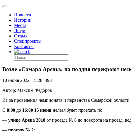
Новости
Истории
Места
Люди
Отдых
Спецпроекты
Контакты
Возле «Самара Арены» на полдня перекроют нес
10 июня 2022, 15:28
493
Автор: Максим Фёдоров
Из-за проведения чемпионата и первенства Самарской области 
С
8:00
до
16:00 15 июня
нельзя будет проехать по:
—
улице Арена 2018
от проезда № 8 до поворота на проезд, 
—
проезду № 2
;