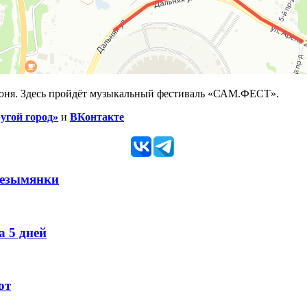
июня. Здесь пройдёт музыкальный фестиваль «САМ.ФЕСТ».
угой город»
и
ВКонтакте
Безымянки
 5 дней
ют