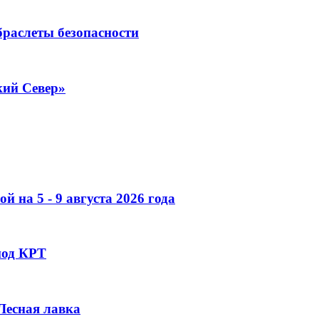
раслеты безопасности
кий Север»
 на 5 - 9 августа 2026 года
под КРТ
 Лесная лавка