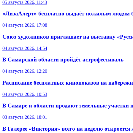
05 августа 2026, 11:43
«ЛизаАлерт» бесплатно выдаёт пожилым людям б
04 августа 2026, 17:08
Союз художников приглашает на выставку «Русс
04 августа 2026, 14:54
В Самарской области пройдёт астрофестиваль
04 августа 2026, 12:20
Расписание бесплатных кинопоказов на набережной
04 августа 2026, 10:53
В Самаре и области продают земельные участки 
03 августа 2026, 18:01
В Галерее «Виктория» всего на неделю откроется