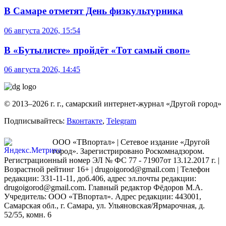
В Самаре отметят День физкультурника
06 августа 2026, 15:54
В «Бутылисте» пройдёт «Тот самый своп»
06 августа 2026, 14:45
© 2013–2026 г. г., самарский интернет-журнал «Другой город»
Подписывайтесь:
Вконтакте
,
Telegram
ООО «ТВпортал» | Сетевое издание «Другой
город». Зарегистрировано Роскомнадзором.
Регистрационный номер ЭЛ № ФС 77 - 71907от 13.12.2017 г. |
Возрастной рейтинг 16+ | drugoigorod@gmail.com
| Телефон
редакции: 331-11-11, доб.406, адрес эл.почты редакции:
drugoigorod@gmail.com. Главный редактор Фёдоров М.А.
Учредитель: ООО «ТВпортал». Адрес редакции: 443001,
Самарская обл., г. Самара, ул. Ульяновская/Ярмарочная, д.
52/55, комн. 6