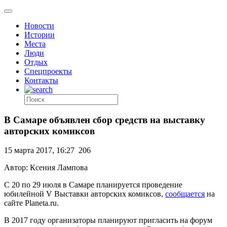
Новости
Истории
Места
Люди
Отдых
Спецпроекты
Контакты
В Самаре объявлен сбор средств на выставку
авторских комиксов
15 марта 2017, 16:27
206
Автор: Ксения Лампова
С 20 по 29 июля в Самаре планируется проведение
юбилейной V Выставки авторских комиксов,
сообщается
на
сайте Planeta.ru.
В 2017 году организаторы планируют пригласить на форум