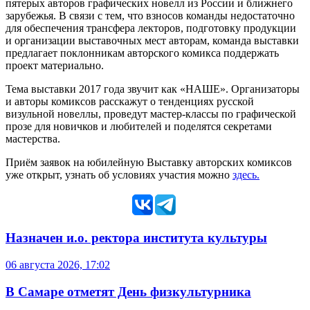
пятерых авторов графических новелл из России и ближнего
зарубежья. В связи с тем, что взносов команды недостаточно
для обеспечения трансфера лекторов, подготовку продукции
и организации выставочных мест авторам, команда выставки
предлагает поклонникам авторского комикса поддержать
проект материально.
Тема выставки 2017 года звучит как «НАШЕ». Организаторы
и авторы комиксов расскажут о тенденциях русской
визульной новеллы, проведут мастер-классы по графической
прозе для новичков и любителей и поделятся секретами
мастерства.
Приём заявок на юбилейную Выставку авторских комиксов
уже открыт, узнать об условиях участия можно
здесь.
Назначен и.о. ректора института культуры
06 августа 2026, 17:02
В Самаре отметят День физкультурника