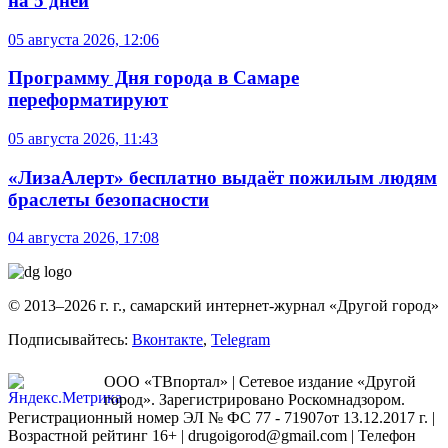
на 5 дней
05 августа 2026, 12:06
Программу Дня города в Самаре
переформатируют
05 августа 2026, 11:43
«ЛизаАлерт» бесплатно выдаёт пожилым людям
браслеты безопасности
04 августа 2026, 17:08
© 2013–2026 г. г., самарский интернет-журнал «Другой город»
Подписывайтесь:
Вконтакте
,
Telegram
ООО «ТВпортал» | Сетевое издание «Другой
город». Зарегистрировано Роскомнадзором.
Регистрационный номер ЭЛ № ФС 77 - 71907от 13.12.2017 г. |
Возрастной рейтинг 16+ | drugoigorod@gmail.com
| Телефон