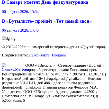
В Самаре отметят День физкультурника
06 августа 2026, 15:54
В «Бутылисте» пройдёт «Тот самый своп»
06 августа 2026, 14:45
© 2013–2026 г. г., самарский интернет-журнал «Другой город»
Подписывайтесь:
Вконтакте
,
Telegram
ООО «ТВпортал» | Сетевое издание «Другой
город». Зарегистрировано Роскомнадзором.
Регистрационный номер ЭЛ № ФС 77 - 71907от 13.12.2017 г. |
Возрастной рейтинг 16+ | drugoigorod@gmail.com
| Телефон
редакции: 331-11-11, доб.406, адрес эл.почты редакции:
drugoigorod@gmail.com. Главный редактор Фёдоров М.А.
Учредитель: ООО «ТВпортал». Адрес редакции: 443001,
Самарская обл., г. Самара, ул. Ульяновская/Ярмарочная, д.
52/55, комн. 6