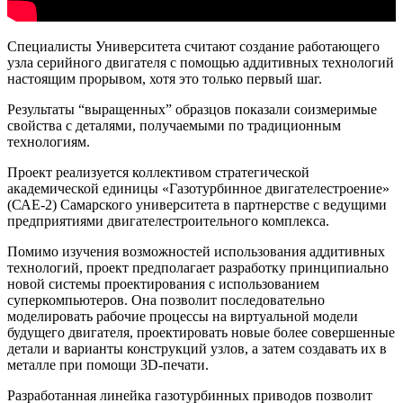
Специалисты Университета считают создание работающего
узла серийного двигателя с помощью аддитивных технологий
настоящим прорывом, хотя это только первый шаг.
Результаты “выращенных” образцов показали соизмеримые
свойства с деталями, получаемыми по традиционным
технологиям.
Проект реализуется коллективом стратегической
академической единицы «Газотурбинное двигателестроение»
(САЕ-2) Самарского университета в партнерстве с ведущими
предприятиями двигателестроительного комплекса.
Помимо изучения возможностей использования аддитивных
технологий, проект предполагает разработку принципиально
новой системы проектирования с использованием
суперкомпьютеров. Она позволит последовательно
моделировать рабочие процессы на виртуальной модели
будущего двигателя, проектировать новые более совершенные
детали и варианты конструкций узлов, а затем создавать их в
металле при помощи 3D-печати.
Разработанная линейка газотурбинных приводов позволит