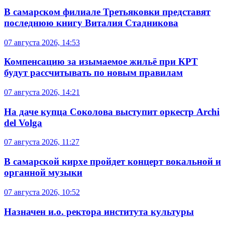
В самарском филиале Третьяковки представят
последнюю книгу Виталия Стадникова
07 августа 2026, 14:53
Компенсацию за изымаемое жильё при КРТ
будут рассчитывать по новым правилам
07 августа 2026, 14:21
На даче купца Соколова выступит оркестр Archi
del Volga
07 августа 2026, 11:27
В самарской кирхе пройдет концерт вокальной и
органной музыки
07 августа 2026, 10:52
Назначен и.о. ректора института культуры