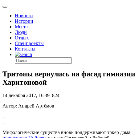
Новости
Истории
Места
Люди
Отдых
Спецпроекты
Контакты
Тритоны вернулись на фасад гимназии
Харитоновой
14 декабря 2017, 16:39
824
Автор: Андрей Артёмов
.
,
Мифологические существа вновь поддерживают эркер дома
подрядчика Нуйчева
на углу Самарской и Рабочей.