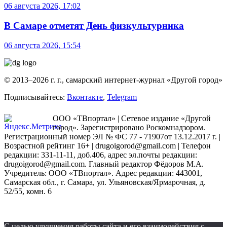
06 августа 2026, 17:02
В Самаре отметят День физкультурника
06 августа 2026, 15:54
© 2013–2026 г. г., самарский интернет-журнал «Другой город»
Подписывайтесь:
Вконтакте
,
Telegram
ООО «ТВпортал» | Сетевое издание «Другой
город». Зарегистрировано Роскомнадзором.
Регистрационный номер ЭЛ № ФС 77 - 71907от 13.12.2017 г. |
Возрастной рейтинг 16+ | drugoigorod@gmail.com
| Телефон
редакции: 331-11-11, доб.406, адрес эл.почты редакции:
drugoigorod@gmail.com. Главный редактор Фёдоров М.А.
Учредитель: ООО «ТВпортал». Адрес редакции: 443001,
Самарская обл., г. Самара, ул. Ульяновская/Ярмарочная, д.
52/55, комн. 6
С целью улучшения работы сайта и его взаимодействия с