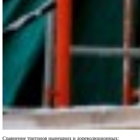
Сравнение тритонов нынешних и дореволюционных: