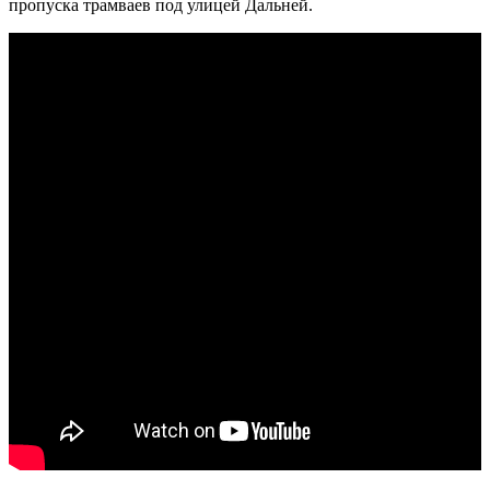
пропуска трамваев под улицей Дальней.