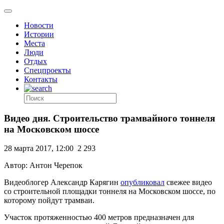
Новости
Истории
Места
Люди
Отдых
Спецпроекты
Контакты
Видео дня. Строительство трамвайного тоннеля
на Московском шоссе
28 марта 2017, 12:00
2 293
Автор: Антон Черепок
Видеоблогер Александр Карягин
опубликовал
свежее видео
со строительной площадки тоннеля на Московском шоссе, по
которому пойдут трамваи.
Участок протяженностью 400 метров предназначен для