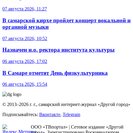
07 августа 2026, 11:27
В самарской кирхе пройдет концерт вокальной и
органной музыки
07 августа 2026, 10:52
Назначен и.о. ректора института культуры
06 августа 2026, 17:02
В Самаре отметят День физкультурника
06 августа 2026, 15:54
© 2013–2026 г. г., самарский интернет-журнал «Другой город»
Подписывайтесь:
Вконтакте
,
Telegram
ООО «ТВпортал» | Сетевое издание «Другой
город». Зарегистрировано Роскомнадзором.