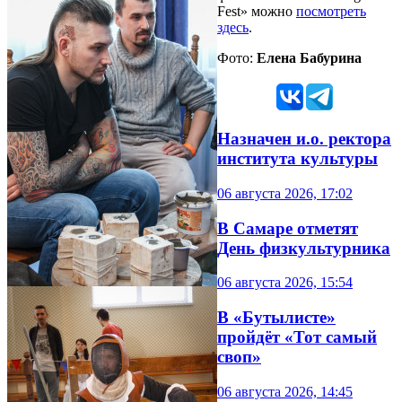
Fest» можно
посмотреть
здесь
.
Фото:
Елена Бабурина
Назначен и.о. ректора
института культуры
06 августа 2026, 17:02
В Самаре отметят
День физкультурника
06 августа 2026, 15:54
В «Бутылисте»
пройдёт «Тот самый
своп»
06 августа 2026, 14:45