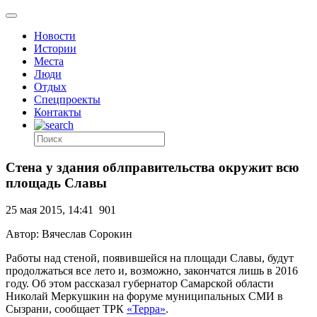
Новости
Истории
Места
Люди
Отдых
Спецпроекты
Контакты
Стена у здания облправительства окружит всю
площадь Славы
25 мая 2015, 14:41
901
Автор: Вячеслав Сорокин
Работы над стеной, появившейся на площади Славы, будут
продолжаться все лето и, возможно, закончатся лишь в 2016
году. Об этом рассказал губернатор Самарской области
Николай Меркушкин на форуме муниципальных СМИ в
Сызрани, сообщает ТРК
«Терра»
.