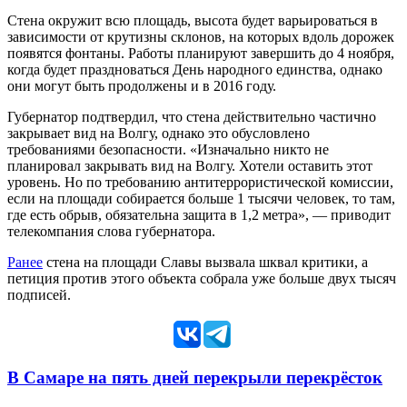
Стена окружит всю площадь, высота будет варьироваться в
зависимости от крутизны склонов, на которых вдоль дорожек
появятся фонтаны. Работы планируют завершить до 4 ноября,
когда будет праздноваться День народного единства, однако
они могут быть продолжены и в 2016 году.
Губернатор подтвердил, что стена действительно частично
закрывает вид на Волгу, однако это обусловлено
требованиями безопасности. «Изначально никто не
планировал закрывать вид на Волгу. Хотели оставить этот
уровень. Но по требованию антитеррористической комиссии,
если на площади собирается больше 1 тысячи человек, то там,
где есть обрыв, обязательна защита в 1,2 метра», — приводит
телекомпания слова губернатора.
Ранее
стена на площади Славы вызвала шквал критики, а
петиция против этого объекта собрала уже больше двух тысяч
подписей.
В Самаре на пять дней перекрыли перекрёсток