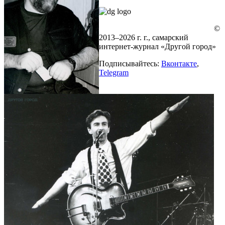
©
2013–2026 г. г., самарский
интернет-журнал «Другой город»
Подписывайтесь:
Вконтакте
,
Telegram