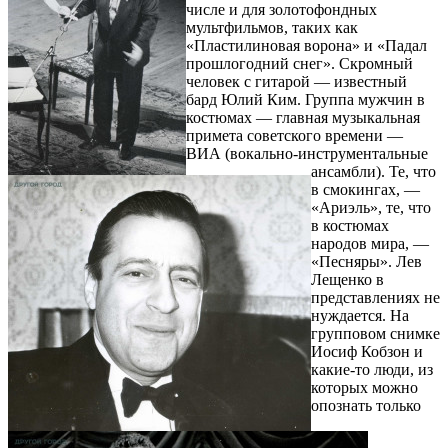
числе и для золотофондных
мультфильмов, таких как
«Пластилиновая ворона» и «Падал
прошлогодний снег». Скромный
человек с гитарой — известный
бард Юлий Ким. Группа мужчин в
костюмах — главная музыкальная
примета советского времени —
ВИА (вокально-инструментальные
ансамбли). Те, что
в смокингах, —
«Ариэль», те, что
в костюмах
народов мира, —
«Песняры». Лев
Лещенко в
представлениях не
нуждается. На
групповом снимке
Иосиф Кобзон и
какие-то люди, из
которых можно
опознать только