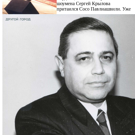
шоумена Сергей Крылова
притаился Сосо Павлиашвили. Уже