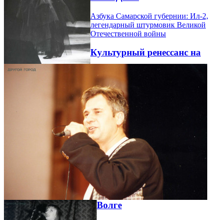
Азбука Самарской губернии: Ил-2,
легендарный штурмовик Великой
Отечественной войны
Культурный ренессанс на
Волге