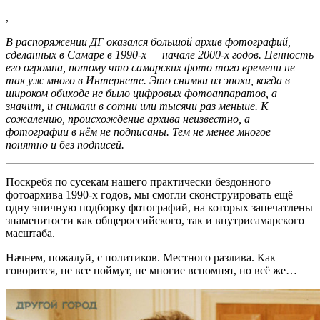
,
В распоряжении ДГ оказался большой архив фотографий,
сделанных в Самаре в 1990-х — начале 2000-х годов. Ценность
его огромна, потому что самарских фото того времени не
так уж много в Интернете. Это снимки из эпохи, когда в
широком обиходе не было цифровых фотоаппаратов, а
значит, и снимали в сотни или тысячи раз меньше. К
сожалению, происхождение архива неизвестно, а
фотографии в нём не подписаны. Тем не менее многое
понятно и без подписей.
Поскребя по сусекам нашего практически бездонного
фотоархива 1990-х годов, мы смогли сконструировать ещё
одну эпичную подборку фотографий, на которых запечатлены
знаменитости как общероссийского, так и внутрисамарского
масштаба.
Начнем, пожалуй, с политиков. Местного разлива. Как
говорится, не все поймут, не многие вспомнят, но всё же…