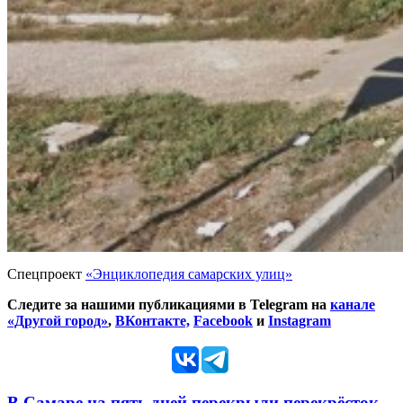
Спецпроект
«Энциклопедия самарских улиц»
Следите за нашими публикациями в Telegram на
канале
«Другой город»
,
ВКонтакте,
Facebook
и
Instagram
В Самаре на пять дней перекрыли перекрёсток