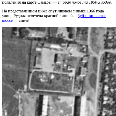
появления на карте Самары —
вторая половина 1950-х годов.
На представленном ниже спутниковом снимке 1966 года
улица Рудная отмечена красной линией, а
Зубчаниновское
шоссе
— синей.