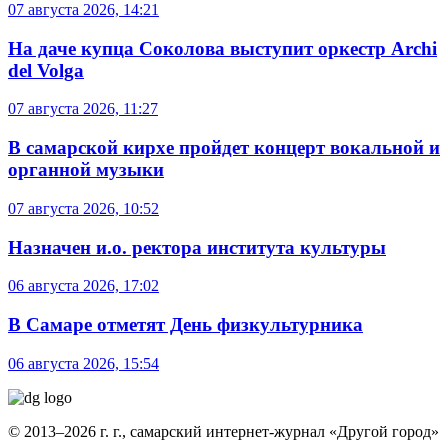
07 августа 2026, 14:21
На даче купца Соколова выступит оркестр Archi
del Volga
07 августа 2026, 11:27
В самарской кирхе пройдет концерт вокальной и
органной музыки
07 августа 2026, 10:52
Назначен и.о. ректора института культуры
06 августа 2026, 17:02
В Самаре отметят День физкультурника
06 августа 2026, 15:54
© 2013–2026 г. г., самарский интернет-журнал «Другой город»