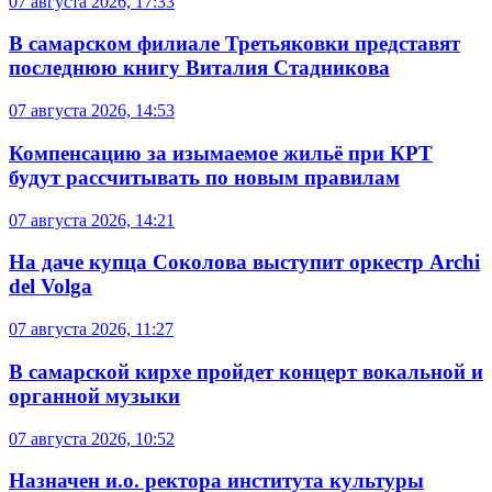
07 августа 2026, 17:33
В самарском филиале Третьяковки представят
последнюю книгу Виталия Стадникова
07 августа 2026, 14:53
Компенсацию за изымаемое жильё при КРТ
будут рассчитывать по новым правилам
07 августа 2026, 14:21
На даче купца Соколова выступит оркестр Archi
del Volga
07 августа 2026, 11:27
В самарской кирхе пройдет концерт вокальной и
органной музыки
07 августа 2026, 10:52
Назначен и.о. ректора института культуры