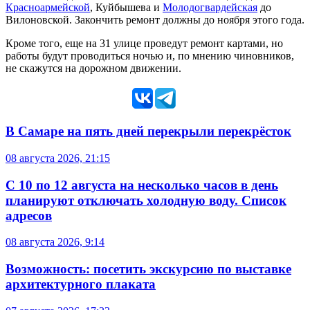
Красноармейской
, Куйбышева и
Молодогвардейская
до
Вилоновской. Закончить ремонт должны до ноября этого года.
Кроме того, еще на 31 улице проведут ремонт картами, но
работы будут проводиться ночью и, по мнению чиновников,
не скажутся на дорожном движении.
В Самаре на пять дней перекрыли перекрёсток
08 августа 2026, 21:15
С 10 по 12 августа на несколько часов в день
планируют отключать холодную воду. Список
адресов
08 августа 2026, 9:14
Возможность: посетить экскурсию по выставке
архитектурного плаката