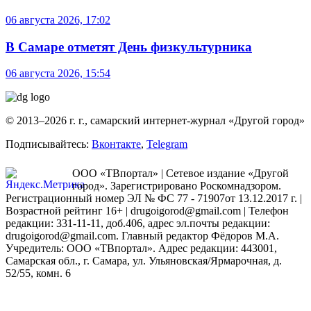
06 августа 2026, 17:02
В Самаре отметят День физкультурника
06 августа 2026, 15:54
© 2013–2026 г. г., самарский интернет-журнал «Другой город»
Подписывайтесь:
Вконтакте
,
Telegram
ООО «ТВпортал» | Сетевое издание «Другой
город». Зарегистрировано Роскомнадзором.
Регистрационный номер ЭЛ № ФС 77 - 71907от 13.12.2017 г. |
Возрастной рейтинг 16+ | drugoigorod@gmail.com
| Телефон
редакции: 331-11-11, доб.406, адрес эл.почты редакции:
drugoigorod@gmail.com. Главный редактор Фёдоров М.А.
Учредитель: ООО «ТВпортал». Адрес редакции: 443001,
Самарская обл., г. Самара, ул. Ульяновская/Ярмарочная, д.
52/55, комн. 6