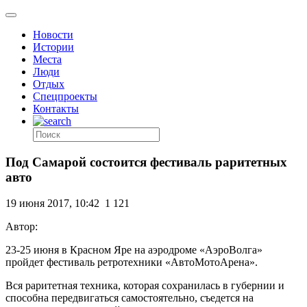
Новости
Истории
Места
Люди
Отдых
Спецпроекты
Контакты
Под Самарой состоится фестиваль раритетных
авто
19 июня 2017, 10:42
1 121
Автор:
23-25 июня в Красном Яре на аэродроме «
АэроВолга»
пройдет фестиваль ретротехники «АвтоМотоАрена».
Вся раритетная техника, которая сохранилась в губернии и
способна передвигаться самостоятельно, съедется на