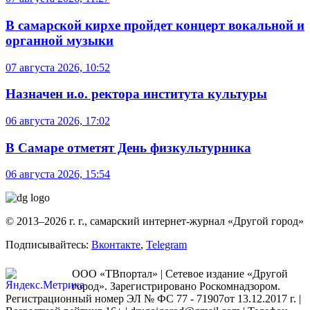
В самарской кирхе пройдет концерт вокальной и
органной музыки
07 августа 2026, 10:52
Назначен и.о. ректора института культуры
06 августа 2026, 17:02
В Самаре отметят День физкультурника
06 августа 2026, 15:54
© 2013–2026 г. г., самарский интернет-журнал «Другой город»
Подписывайтесь:
Вконтакте
,
Telegram
ООО «ТВпортал» | Сетевое издание «Другой
город». Зарегистрировано Роскомнадзором.
Регистрационный номер ЭЛ № ФС 77 - 71907от 13.12.2017 г. |