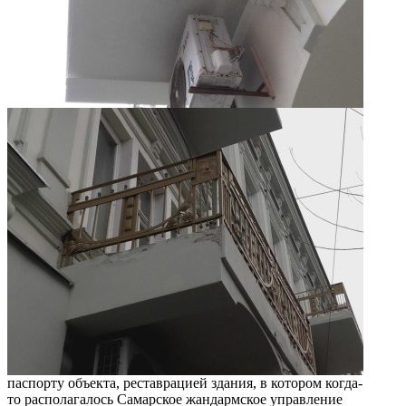
паспорту объекта, реставрацией здания, в котором когда-
то располагалось Самарское жандармское управление