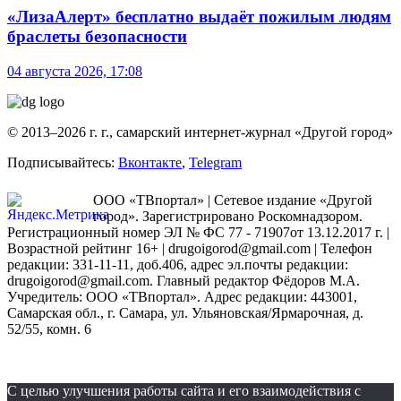
«ЛизаАлерт» бесплатно выдаёт пожилым людям
браслеты безопасности
04 августа 2026, 17:08
© 2013–2026 г. г., самарский интернет-журнал «Другой город»
Подписывайтесь:
Вконтакте
,
Telegram
ООО «ТВпортал» | Сетевое издание «Другой
город». Зарегистрировано Роскомнадзором.
Регистрационный номер ЭЛ № ФС 77 - 71907от 13.12.2017 г. |
Возрастной рейтинг 16+ | drugoigorod@gmail.com
| Телефон
редакции: 331-11-11, доб.406, адрес эл.почты редакции:
drugoigorod@gmail.com. Главный редактор Фёдоров М.А.
Учредитель: ООО «ТВпортал». Адрес редакции: 443001,
Самарская обл., г. Самара, ул. Ульяновская/Ярмарочная, д.
52/55, комн. 6
С целью улучшения работы сайта и его взаимодействия с