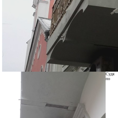
Судя
по