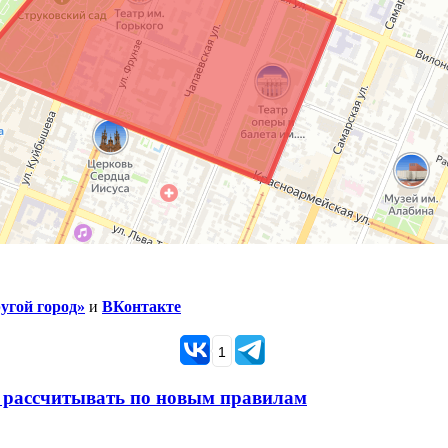
угой город»
и
ВКонтакте
1
 рассчитывать по новым правилам