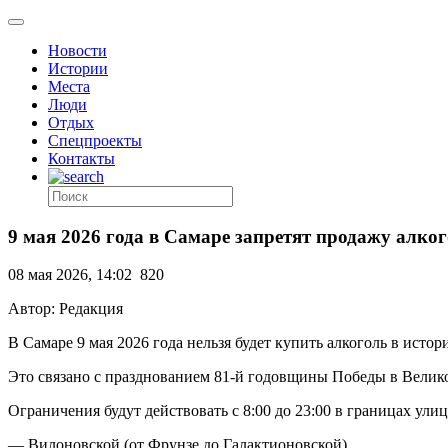
Новости
Истории
Места
Люди
Отдых
Спецпроекты
Контакты
9 мая 2026 года в Самаре запретят продажу алко
08 мая 2026, 14:02
820
Автор: Редакция
В Самаре 9 мая 2026 года нельзя будет купить алкоголь в истор
Это связано с празднованием 81-й годовщины Победы в Велик
Ограничения будут действовать с 8:00 до 23:00 в границах улиц
— Вилоновской (от Фрунзе до Галактионовской),