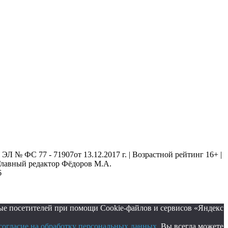
 № ФС 77 - 71907от 13.12.2017 г. | Возрастной рейтинг 16+ |
. Главный редактор Фёдоров М.А.
6
ые посетителей при помощи Cookie-файлов и сервисов «Яндекс
согласие на обработку персональных данных
. Вы всегда можете