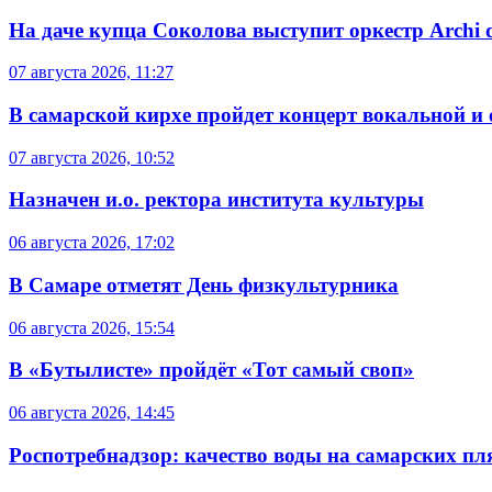
На даче купца Соколова выступит оркестр Archi d
07 августа 2026, 11:27
В самарской кирхе пройдет концерт вокальной и
07 августа 2026, 10:52
Назначен и.о. ректора института культуры
06 августа 2026, 17:02
В Самаре отметят День физкультурника
06 августа 2026, 15:54
В «Бутылисте» пройдёт «Тот самый своп»
06 августа 2026, 14:45
Роспотребнадзор: качество воды на самарских п