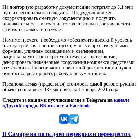
На повторную разработку документации потратят до 3,1 млн
руб. из регионального бюджета. Подрядчик должен
скорректировать сметную документацию и получить
положительное заключение госэкспертизы о достоверности
сметной стоимости объекта.
Помимо прочего, необходимо «обеспечить высокий уровень
благоустройства с зоной отдыха, малыми архитектурными
формами, уличным освещением и озеленением,
рациональную транспортную схему с автостоянками,
декорировать инженерные сооружения комплекса средствами
озеленения». На основании проектной документации нужно
будет откорректировать рабочую документацию.
Предполагаемая (предельная) стоимость самой реконструкции
объекта составляет 137 млн руб. на 1 января 2021 года.
Следите за нашими публикациями в Telegram на
канале
«Другой город»
,
ВКонтакте
и
Facebook
В Самаре на пять дней перекрыли перекрёсток