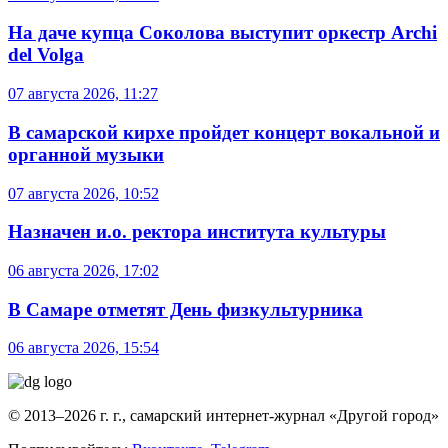
На даче купца Соколова выступит оркестр Archi
del Volga
07 августа 2026, 11:27
В самарской кирхе пройдет концерт вокальной и
органной музыки
07 августа 2026, 10:52
Назначен и.о. ректора института культуры
06 августа 2026, 17:02
В Самаре отметят День физкультурника
06 августа 2026, 15:54
© 2013–2026 г. г., самарский интернет-журнал «Другой город»