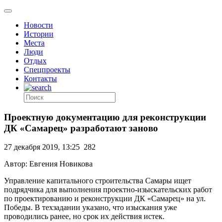
Новости
Истории
Места
Люди
Отдых
Спецпроекты
Контакты
Проектную документацию для реконструкции
ДК «Самарец» разработают заново
27 декабря 2019, 13:25
282
Автор: Евгения Новикова
Управление капитального строительства Самары ищет
подрядчика для выполнения проектно-изыскательских работ
по проектированию и реконструкции ДК «Самарец» на ул.
Победы. В техзадании указано, что изыскания уже
проводились ранее, но срок их действия истек.