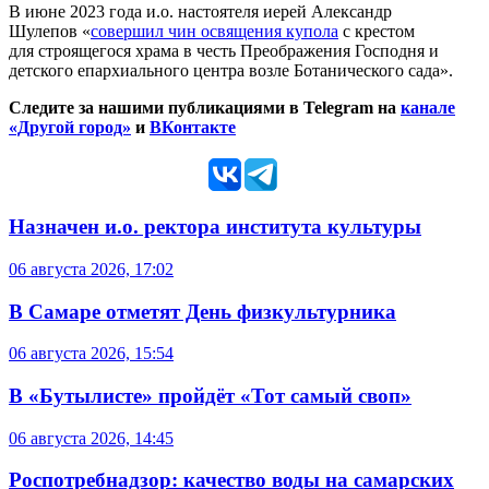
В июне 2023 года и.о. настоятеля иерей Александр
Шулепов «
совершил чин освящения купола
с крестом
для строящегося храма в честь Преображения Господня и
детского епархиального центра возле Ботанического сада».
Следите за нашими публикациями в Telegram на
канале
«Другой город»
и
ВКонтакте
Назначен и.о. ректора института культуры
06 августа 2026, 17:02
В Самаре отметят День физкультурника
06 августа 2026, 15:54
В «Бутылисте» пройдёт «Тот самый своп»
06 августа 2026, 14:45
Роспотребнадзор: качество воды на самарских