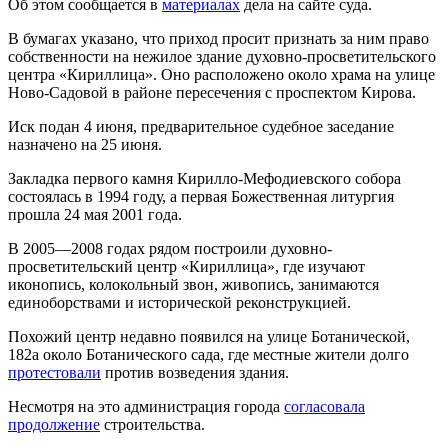
Об этом сообщается в
материалах
дела на сайте суда.
В бумагах указано, что приход просит признать за ним право
собственности на нежилое здание духовно-просветительского
центра «Кириллица». Оно расположено около храма на улице
Ново-Садовой в районе пересечения с проспектом Кирова.
Иск подан 4 июня, предварительное судебное заседание
назначено на 25 июня.
Закладка первого камня Кирилло-Мефодиевского собора
состоялась в 1994 году, а первая Божественная литургия
прошла 24 мая 2001 года.
В 2005—2008 годах рядом построили духовно-
просветительский центр «Кириллица», где изучают
иконопись, колокольный звон, живопись, занимаются
единоборствами и исторической реконструкцией.
Похожий центр недавно появился на улице Ботанической,
182а около Ботанического сада, где местные жители долго
протестовали
против возведения здания.
Несмотря на это администрация города
согласовала
продолжение
строительства.