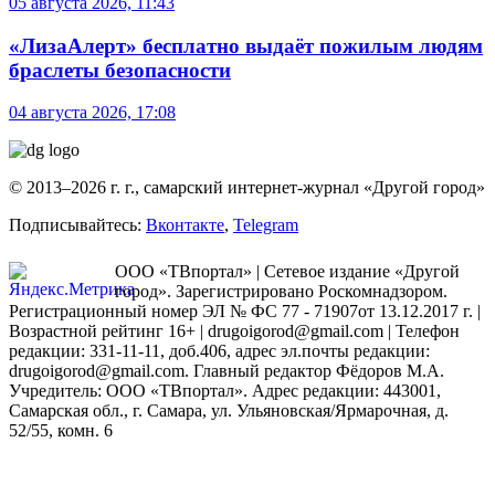
05 августа 2026, 11:43
«ЛизаАлерт» бесплатно выдаёт пожилым людям
браслеты безопасности
04 августа 2026, 17:08
© 2013–2026 г. г., самарский интернет-журнал «Другой город»
Подписывайтесь:
Вконтакте
,
Telegram
ООО «ТВпортал» | Сетевое издание «Другой
город». Зарегистрировано Роскомнадзором.
Регистрационный номер ЭЛ № ФС 77 - 71907от 13.12.2017 г. |
Возрастной рейтинг 16+ | drugoigorod@gmail.com
| Телефон
редакции: 331-11-11, доб.406, адрес эл.почты редакции:
drugoigorod@gmail.com. Главный редактор Фёдоров М.А.
Учредитель: ООО «ТВпортал». Адрес редакции: 443001,
Самарская обл., г. Самара, ул. Ульяновская/Ярмарочная, д.
52/55, комн. 6