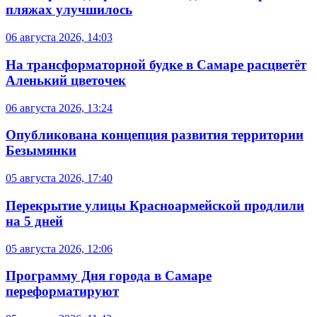
пляжах улучшилось
06 августа 2026, 14:03
На трансформаторной будке в Самаре расцветёт
Аленький цветочек
06 августа 2026, 13:24
Опубликована концепция развития территории
Безымянки
05 августа 2026, 17:40
Перекрытие улицы Красноармейской продлили
на 5 дней
05 августа 2026, 12:06
Программу Дня города в Самаре
переформатируют