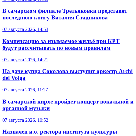
В самарском филиале Третьяковки представят
последнюю книгу Виталия Стадникова
07 августа 2026, 14:53
Компенсацию за изымаемое жильё при КРТ
будут рассчитывать по новым правилам
07 августа 2026, 14:21
На даче купца Соколова выступит оркестр Archi
del Volga
07 августа 2026, 11:27
В самарской кирхе пройдет концерт вокальной и
органной музыки
07 августа 2026, 10:52
Назначен и.о. ректора института культуры