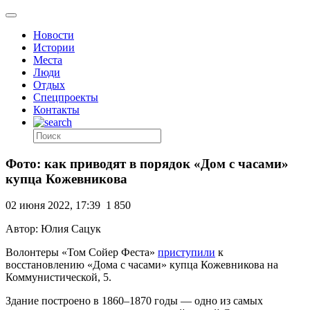
Новости
Истории
Места
Люди
Отдых
Спецпроекты
Контакты
Фото: как приводят в порядок «Дом с часами»
купца Кожевникова
02 июня 2022, 17:39
1 850
Автор: Юлия Сацук
Волонтеры «Том Сойер Феста»
приступили
к
восстановлению «Дома с часами» купца Кожевникова на
Коммунистической, 5.
Здание построено в 1860–1870 годы — одно из самых