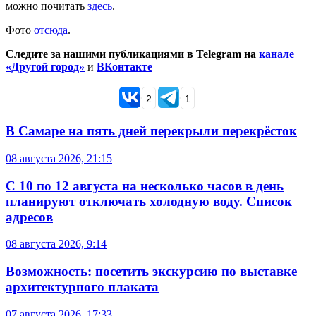
можно почитать
здесь
.
Фото
отсюда
.
Следите за нашими публикациями в Telegram на
канале
«Другой город»
и
ВКонтакте
2
1
В Самаре на пять дней перекрыли перекрёсток
08 августа 2026, 21:15
С 10 по 12 августа на несколько часов в день
планируют отключать холодную воду. Список
адресов
08 августа 2026, 9:14
Возможность: посетить экскурсию по выставке
архитектурного плаката
07 августа 2026, 17:33