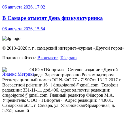
06 августа 2026, 17:02
В Самаре отметят День физкультурника
06 августа 2026, 15:54
© 2013–2026 г. г., самарский интернет-журнал «Другой город»
Подписывайтесь:
Вконтакте
,
Telegram
ООО «ТВпортал» | Сетевое издание «Другой
город». Зарегистрировано Роскомнадзором.
Регистрационный номер ЭЛ № ФС 77 - 71907от 13.12.2017 г. |
Возрастной рейтинг 16+ | drugoigorod@gmail.com
| Телефон
редакции: 331-11-11, доб.406, адрес эл.почты редакции:
drugoigorod@gmail.com. Главный редактор Фёдоров М.А.
Учредитель: ООО «ТВпортал». Адрес редакции: 443001,
Самарская обл., г. Самара, ул. Ульяновская/Ярмарочная, д.
52/55, комн. 6