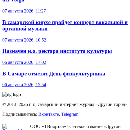
07 августа 2026, 11:27
В самарской кирхе пройдет концерт вокальной и
органной музыки
07 августа 2026, 10:52
Назначен и.о. ректора института культуры
06 августа 2026, 17:02
В Самаре отметят День физкультурника
06 августа 2026, 15:54
© 2013–2026 г. г., самарский интернет-журнал «Другой город»
Подписывайтесь:
Вконтакте
,
Telegram
ООО «ТВпортал» | Сетевое издание «Другой