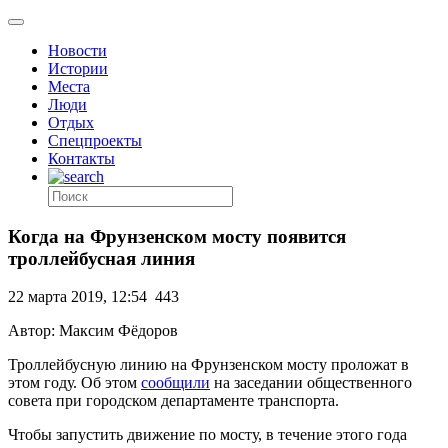
Новости
Истории
Места
Люди
Отдых
Спецпроекты
Контакты
Когда на Фрунзенском мосту появится
троллейбусная линия
22 марта 2019, 12:54
443
Автор: Максим Фёдоров
Троллейбусную линию на Фрунзенском мосту проложат в
этом году. Об этом
сообщили
на заседании общественного
совета при городском департаменте транспорта.
Чтобы запустить движение по мосту, в течение этого года