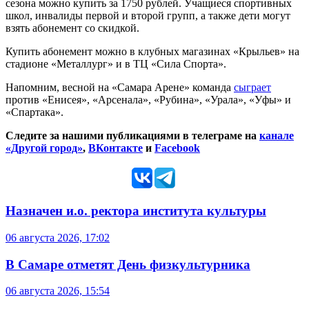
сезона можно купить за 1750 рублей. Учащиеся спортивных
школ, инвалиды первой и второй групп, а также дети могут
взять абонемент со скидкой.
Купить абонемент можно в клубных магазинах «Крыльев» на
стадионе «Металлург» и в ТЦ «Сила Спорта».
Напомним, весной на «Самара Арене» команда
сыграет
против «Енисея», «Арсенала», «Рубина», «Урала», «Уфы» и
«Спартака».
Следите за нашими публикациями в телеграме на
канале
«Другой город»
,
ВКонтакте
и
Facebook
Назначен и.о. ректора института культуры
06 августа 2026, 17:02
В Самаре отметят День физкультурника
06 августа 2026, 15:54