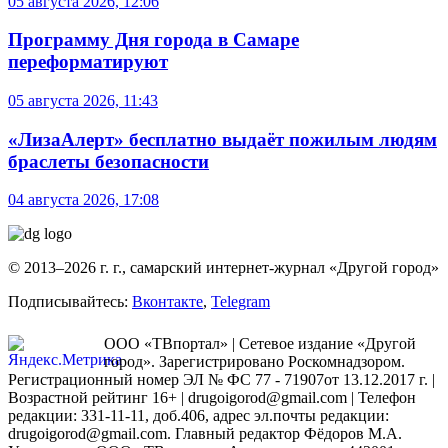
05 августа 2026, 12:06
Программу Дня города в Самаре
переформатируют
05 августа 2026, 11:43
«ЛизаАлерт» бесплатно выдаёт пожилым людям
браслеты безопасности
04 августа 2026, 17:08
© 2013–2026 г. г., самарский интернет-журнал «Другой город»
Подписывайтесь:
Вконтакте
,
Telegram
ООО «ТВпортал» | Сетевое издание «Другой
город». Зарегистрировано Роскомнадзором.
Регистрационный номер ЭЛ № ФС 77 - 71907от 13.12.2017 г. |
Возрастной рейтинг 16+ | drugoigorod@gmail.com
| Телефон
редакции: 331-11-11, доб.406, адрес эл.почты редакции:
drugoigorod@gmail.com. Главный редактор Фёдоров М.А.