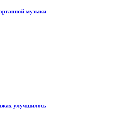
 органной музыки
ляжах улучшилось