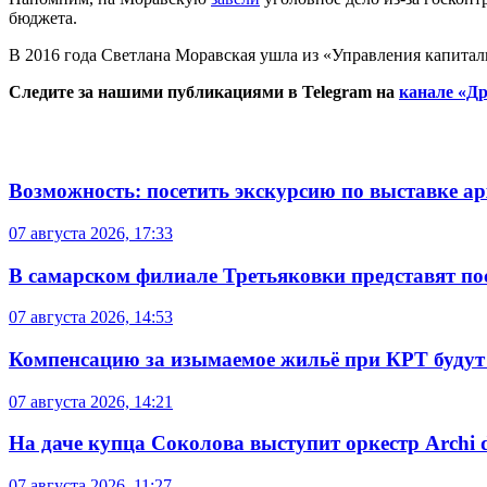
бюджета.
В 2016 года Светлана Моравская ушла из «Управления капиталь
Следите за нашими публикациями в Telegram на
канале «Др
Возможность: посетить экскурсию по выставке а
07 августа 2026, 17:33
В самарском филиале Третьяковки представят п
07 августа 2026, 14:53
Компенсацию за изымаемое жильё при КРТ будут
07 августа 2026, 14:21
На даче купца Соколова выступит оркестр Archi d
07 августа 2026, 11:27