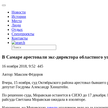
Новости
Истории
Места
Люди
Отдых
Спецпроекты
Контакты
В Самаре арестовали экс-директора областного у
16 ноября 2018, 9:52
445
Автор: Максим Фёдоров
Вчера, 15 ноября, суд Октябрьского района арестовал бывшего
депутат Госдумы Александр Хинштейн.
По решению суда, Моравская останется в СИЗО до 17 декабря. 
райсуда Светлана Моравская ожидала в изоляторе.
Напомним, на Моравскую
завели
уголовное дело из-за госконт