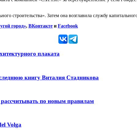
ного строительства». Затем она возглавила службу капитального
угой город»
,
ВКонтакте
и
Facebook
рхитектурного плаката
оследнюю книгу Виталия Стадникова
 рассчитывать по новым правилам
el Volga