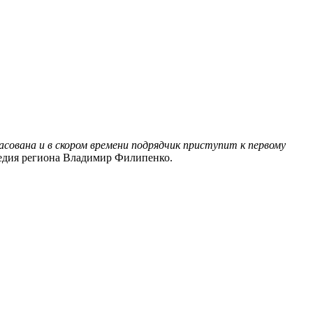
сована и в скором времени подрядчик приступит к первому
ледия региона Владимир Филипенко.