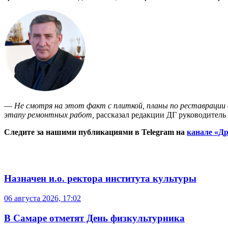
—
Не смотря на этот факт с плиткой, планы по реставрации 
этапу ремонтных работ,
рассказал редакции ДГ руководитель
Следите за нашими публикациями в Telegram на
канале «Др
Назначен и.о. ректора института культуры
06 августа 2026, 17:02
В Самаре отметят День физкультурника