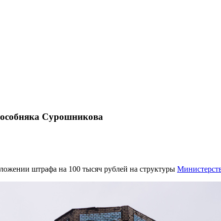
 особняка Сурошникова
аложении штрафа на 100 тысяч рублей на структуры
Министерст