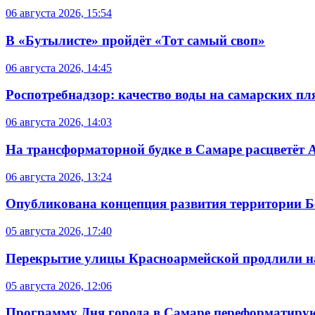
06 августа 2026, 15:54
В «Бутылисте» пройдёт «Тот самый своп»
06 августа 2026, 14:45
Роспотребнадзор: качество воды на самарских п
06 августа 2026, 14:03
На трансформаторной будке в Самаре расцветёт 
06 августа 2026, 13:24
Опубликована концепция развития территории 
05 августа 2026, 17:40
Перекрытие улицы Красноармейской продлили на
05 августа 2026, 12:06
Программу Дня города в Самаре переформатиру