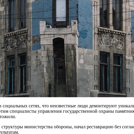
в социальных сетях, что неизвестные люди демонтируют уникаль
этим специалисты управления государственной охраны памятник
чтожили.
 структуры министерства обороны, начал реставрацию без согла
ультатам.