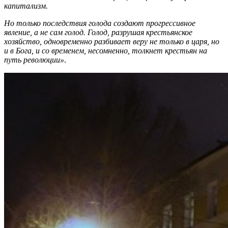
капитализм.
Но только последствия голода создают прогрессивное
явление, а не сам голод. Голод, разрушая крестьянское
хозяйство, одновременно разбивает веру не только в царя, но
и в Бога, и со временем, несомненно, толкнет крестьян на
путь революции»
.