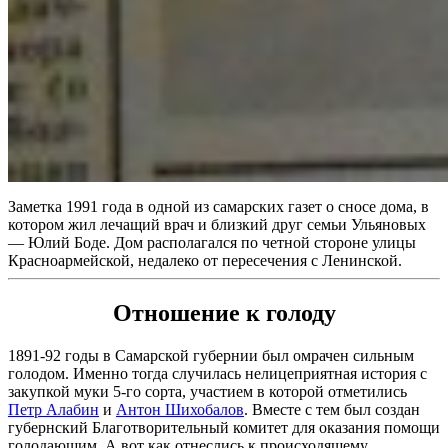
Заметка 1991 года в одной из самарских газет о сносе дома, в
котором жил лечащий врач и близкий друг семьи Ульяновых
— Юлий Боде. Дом располагался по четной стороне улицы
Красноармейской, недалеко от пересечения с Ленинской.
Отношение к голоду
1891-92 годы в Самарской губернии был омрачен сильным
голодом. Именно тогда случилась нелицеприятная история с
закупкой муки 5-го сорта, участием в которой отметились
Петр Алабин
и
Антон Шихобалов
. Вместе с тем был создан
губернский Благотворительный комитет для оказания помощи
голодающим. А вот как отнеслись к происходящему