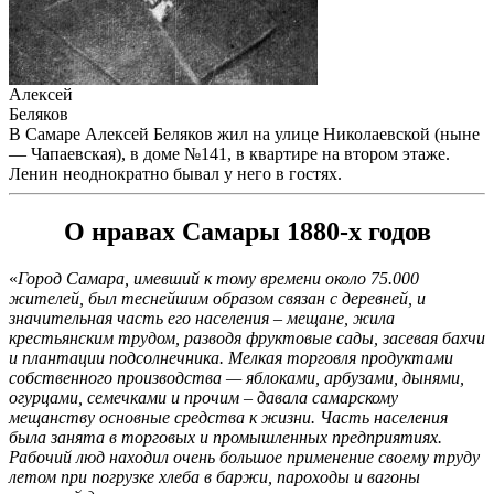
Алексей
Беляков
В Самаре Алексей Беляков жил на улице Николаевской (ныне
— Чапаевская), в доме №141, в квартире на втором этаже.
Ленин неоднократно бывал у него в гостях.
О нравах Самары 1880-х годов
«
Город Самара, имевший к тому времени около 75.000
жителей, был теснейшим образом связан с деревней, и
значительная часть его населения – мещане, жила
крестьянским трудом, разводя фруктовые сады, засевая бахчи
и плантации подсолнечника. Мелкая торговля продуктами
собственного производства — яблоками, арбузами, дынями,
огурцами, семечками и прочим – давала самарскому
мещанству основные средства к жизни. Часть населения
была занята в торговых и промышленных предприятиях.
Рабочий люд находил очень большое применение своему труду
летом при погрузке хлеба в баржи, пароходы и вагоны