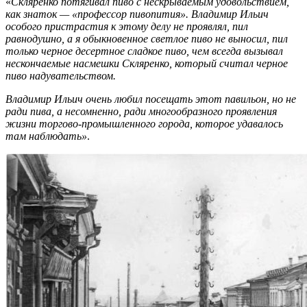
«
Скляренко потягивал пиво с нескрываемым удовольствием,
как знаток — «профессор пивопития». Владимир Ильич
особого пристрастия к этому делу не проявлял, пил
равнодушно, а я обыкновенное светлое пиво не выносил, пил
только черное десертное сладкое пиво, чем всегда вызывал
нескончаемые насмешки Скляренко, который считал черное
пиво надувательством.
Владимир Ильич очень любил посещать этот павильон, но не
ради пива, а несомненно, ради многообразного проявления
жизни торгово-промышленного города, которое удавалось
там наблюдать»
.