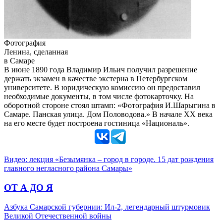
Фотография
Ленина, сделанная
в Самаре
В июне 1890 года Владимир Ильич получил разрешение
держать экзамен в качестве экстерна в Петербургском
университете. В юридическую комиссию он предоставил
необходимые документы, в том числе фотокарточку. На
оборотной стороне стоял штамп: «Фотография И.Шарыгина в
Самаре. Панская улица. Дом Половодова.» В начале XX века
на его месте будет построена гостиница «Националь».
Видео: лекция «Безымянка – город в городе. 15 дат рождения
главного негласного района Самары»
ОТ А ДО Я
Азбука Самарской губернии: Ил-2, легендарный штурмовик
Великой Отечественной войны