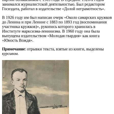
занимался журналистской деятельностью. Был редактором
Госиздата, работал в издательстве «Долой неграмотность».
В 1926 году им был написан очерк «Около самарских кружков
до Ленина и при Ленине с 1883 по 1893 год (воспоминания
участника кружков)», рукопись которого хранилась в
Институте марксизма-ленинизма. В 1960 году она была
выпущена издательством «Молодая гвардия» как книга
«Юность Вождя».
Примечание
: отрывки текста, взятые из книги, выделены
курсивом
.