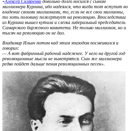
«
Алексей Скляренко
довольно долго носился с сыном
миллионера Курлина, ибо надеялся, что когда тот вступит во
владение своими миллионами, то, если не все свои миллионы,
то хоть половину пожертвует на революцию. Впоследствии
из Курлина вышел кутила и слегка либеральный председатель
Самарского биржевого комитета. Не только миллионов, но и
тысяч на революцию он не дал.
Владимир Ильич потом над этим эпизодом посмеивался и
говорил:
— А вот фабричный рабочий надежнее. У него на другой год
революционные мысли не выветрятся. Сын же миллионера
редко пойдет дальше пения революционных песен»
.