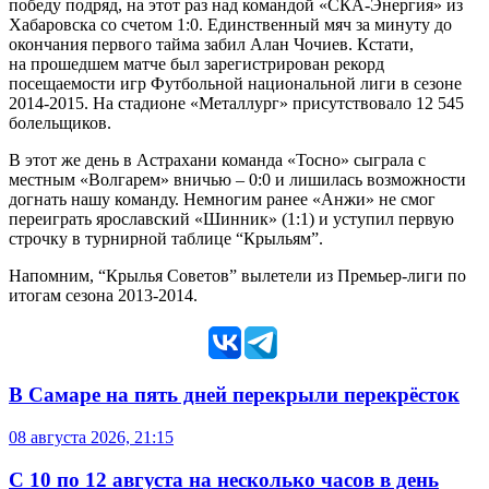
победу подряд, на этот раз над командой «СКА-Энергия» из
Хабаровска со счетом 1:0. Единственный мяч за минуту до
окончания первого тайма забил Алан Чочиев. Кстати,
на прошедшем матче был зарегистрирован рекорд
посещаемости игр Футбольной национальной лиги в сезоне
2014-2015. На стадионе «Металлург» присутствовало 12 545
болельщиков.
В этот же день в Астрахани команда «Тосно» сыграла с
местным «Волгарем» вничью – 0:0 и лишилась возможности
догнать нашу команду. Немногим ранее «Анжи» не смог
переиграть ярославский «Шинник» (1:1) и уступил первую
строчку в турнирной таблице “Крыльям”.
Напомним, “Крылья Советов” вылетели из Премьер-лиги по
итогам сезона 2013-2014.
В Самаре на пять дней перекрыли перекрёсток
08 августа 2026, 21:15
С 10 по 12 августа на несколько часов в день