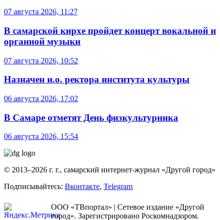
07 августа 2026, 11:27
В самарской кирхе пройдет концерт вокальной и
органной музыки
07 августа 2026, 10:52
Назначен и.о. ректора института культуры
06 августа 2026, 17:02
В Самаре отметят День физкультурника
06 августа 2026, 15:54
© 2013–2026 г. г., самарский интернет-журнал «Другой город»
Подписывайтесь:
Вконтакте
,
Telegram
ООО «ТВпортал» | Сетевое издание «Другой
город». Зарегистрировано Роскомнадзором.