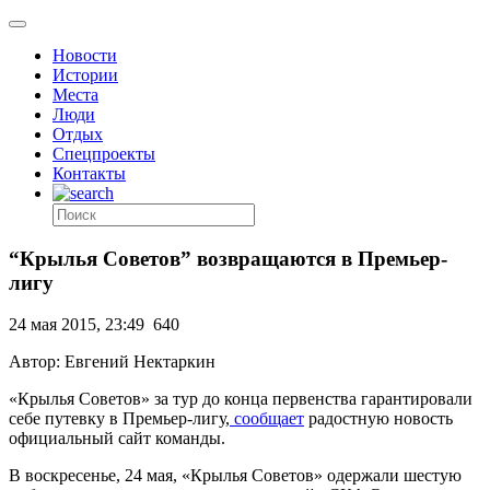
Новости
Истории
Места
Люди
Отдых
Спецпроекты
Контакты
“Крылья Советов” возвращаются в Премьер-
лигу
24 мая 2015, 23:49
640
Автор: Евгений Нектаркин
«Крылья Советов» за тур до конца первенства гарантировали
себе путевку в Премьер-лигу,
сообщает
радостную новость
официальный сайт команды.
В воскресенье, 24 мая, «Крылья Советов» одержали шестую