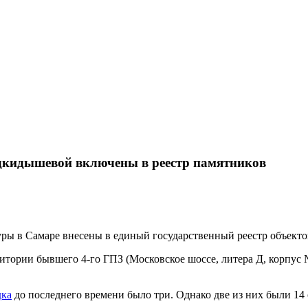
дкидышевой включены в реестр памятников
туры в Самаре внесены в единый государственный реестр объект
ритории бывшего 4-го ГПЗ (Московское шоссе, литера Д, корпус
дка
до последнего времени было три. Однако две из них были 14 