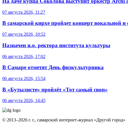
На даче купца Соколова выступит оркестр Archi d
07 августа 2026, 11:27
В самарской кирхе пройдет концерт вокальной и
07 августа 2026, 10:52
Назначен и.о. ректора института культуры
06 августа 2026, 17:02
В Самаре отметят День физкультурника
06 августа 2026, 15:54
В «Бутылисте» пройдёт «Тот самый своп»
06 августа 2026, 14:45
© 2013–2026 г. г., самарский интернет-журнал «Другой город»