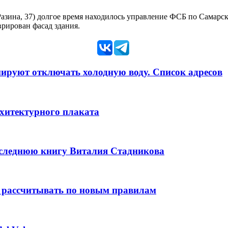
азина, 37) долгое время находилось управление ФСБ по Самарс
врирован фасад здания.
анируют отключать холодную воду. Список адресов
рхитектурного плаката
оследнюю книгу Виталия Стадникова
 рассчитывать по новым правилам