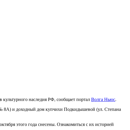
ов культурного наследия РФ, сообщает портал
Волга Ньюс
.
 № 8А) и доходный дом купчихи Подкидышевой (ул. Степана
октября этого года снесены. Ознакомиться с их историей