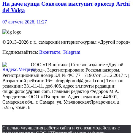
На даче купца Соколова выступит оркестр Archi
del Volga
07 августа 2026, 11:27
© 2013–2026 г. г., самарский интернет-журнал «Другой город»
Подписывайтесь:
Вконтакте
,
Telegram
ООО «ТВпортал» | Сетевое издание «Другой
город». Зарегистрировано Роскомнадзором.
Регистрационный номер ЭЛ № ФС 77 - 71907от 13.12.2017 г. |
Возрастной рейтинг 16+ | drugoigorod@gmail.com
| Телефон
редакции: 331-11-11, доб.406, адрес эл.почты редакции:
drugoigorod@gmail.com. Главный редактор Фёдоров М.А.
Учредитель: ООО «ТВпортал». Адрес редакции: 443001,
Самарская обл., г. Самара, ул. Ульяновская/Ярмарочная, д.
52/55, комн. 6
С целью улучшения работы сайта и его взаимодействия с