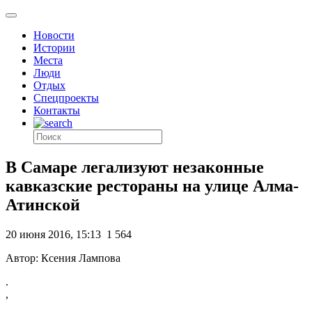
Новости
Истории
Места
Люди
Отдых
Спецпроекты
Контакты
В Самаре легализуют незаконные
кавказские рестораны на улице Алма-
Атинской
20 июня 2016, 15:13
1 564
Автор: Ксения Лампова
.
,