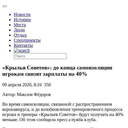
Новости
Истории
Места
Люди
Отдых
Спецпроекты
Контакты
«Крылья Советов»: до конца самоизоляции
игрокам снизят зарплаты на 40%
09 апреля 2020, 8:16
350
Автор: Максим Фёдоров
Во время самоизоляции, связанной с распространением
коронавируса, и до возобновления тренировочного процесса
игроки и тренеры «Крыльев Советов» будут получать на 40%
меньше. Об этом сообщила пресс-служба клуба.