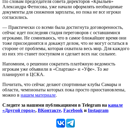
По словам председателя совета директоров «Крыльев»
Александра Фетисова, уже начали оформлять необходимые
документы для снижения зарплаты, но пока не все игроки
согласились.
— Практически со всеми была достигнута договоренность,
сейчас идет последняя стадия переговоров с оставшимися
игроками. Не сомневаюсь, что в самое ближайшее время они
тоже присоединятся и докажут делом, что не могут остаться в
стороне от проблемы, которая охватила весь мир. Для каждого
из них это станет поступком и сделает всех нас сильнее.
Напомним, о решении сократить платёжную ведомость
игрокам уже объявили в «Спартаке» и «Уфе». То же
планируют в ЦСКА.
Почитать, что сейчас делают спортивные клубы Самары и
области, чемпионаты которых пока просто приостановлены,
можно в
нашем материале
.
Следите за нашими публикациями в Telegram на
канале
«Другой город»
,
ВКонтакте,
Facebook
и
Instagram