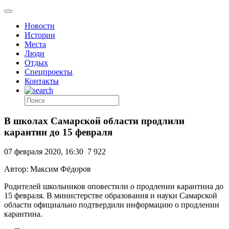
Новости
Истории
Места
Люди
Отдых
Спецпроекты
Контакты
В школах Самарской области продлили
карантин до 15 февраля
07 февраля 2020, 16:30
7 922
Автор: Максим Фёдоров
Родителей школьников оповестили о продлении карантина до
15 февраля. В министерстве образования и науки Самарской
области официально подтвердили информацию о продлении
карантина.