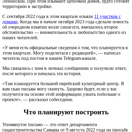
Ленинской. При этом изымают цепочкой домов, будто готовят
территорию к застройке.
С сентября 2022 года в этом квартале изъяли
11 участков с
домами
. Когда мы в начале октября 2023 года сделали новость
об очередном изъятии возле синагоги, вмешалось второе
обстоятельство — внимательность и любопытство одного из
наших читателей.
«У меня есть официальные сведения о том, что планируется в
этом квартале. Могу поделиться с редакцией», — написал
читатель под постом в нашем Telegram-канале.
Мы связались с ним в личных сообщениях и получили ответ,
после которого и началась эта история.
«Там планируется большой еврейский культурный центр. Я
вам скан письма могу скинуть. Здорово будет, если у вас
получится на основе этой информации узнать побольше о
проекте», — рассказал собеседник.
Что планируют построить
Упомянутое письмо — это ответ департамента
градостроительства Самары от 9 августа 2022 года на просьбу