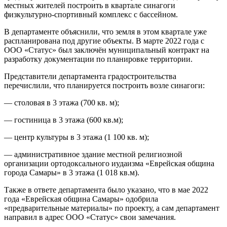
местных жителей построить в квартале синагоги
физкультурно-спортивный комплекс с бассейном.
В департаменте объяснили, что земля в этом квартале уже
распланирована под другие объекты. В марте 2022 года с
ООО «Статус» был заключён муниципальный контракт на
разработку документации по планировке территории.
Представители департамента градостроительства
перечислили, что планируется построить возле синагоги:
— столовая в 3 этажа (700 кв. м);
— гостиница в 3 этажа (600 кв.м);
— центр культуры в 3 этажа (1 100 кв. м);
— административное здание местной религиозной
организации ортодоксального иудаизма «Еврейская община
города Самары» в 3 этажа (1 018 кв.м).
Также в ответе департамента было указано, что в мае 2022
года «Еврейская община Самары» одобрила
«предварительные материалы» по проекту, а сам департамент
направил в адрес ООО «Статус» свои замечания.