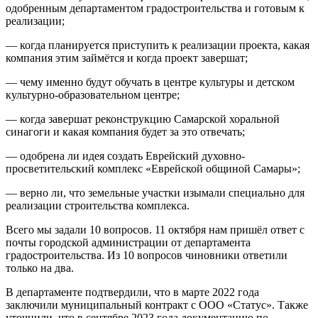
одобренным департаментом градостроительства и готовым к
реализации;
— когда планируется приступить к реализации проекта, какая
компания этим займётся и когда проект завершат;
— чему именно будут обучать в центре культуры и детском
культурно-образовательном центре;
— когда завершат реконструкцию Самарской хоральной
синагоги и какая компания будет за это отвечать;
— одобрена ли идея создать Еврейский духовно-
просветительский комплекс «Еврейской общиной Самары»;
— верно ли, что земельные участки изымали специально для
реализации строительства комплекса.
Всего мы задали 10 вопросов. 11 октября нам пришёл ответ с
почты городской администрации от департамента
градостроительства. Из 10 вопросов чиновники ответили
только на два.
В департаменте подтвердили, что в марте 2022 года
заключили муниципальный контракт с ООО «Статус». Также
уточнили, что в сентябре 2023 года документацию по