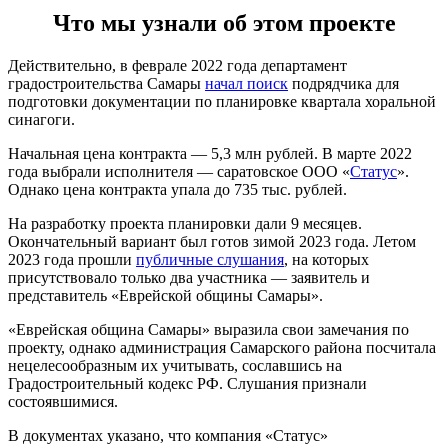
Что мы узнали об этом проекте
Действительно, в феврале 2022 года департамент
градостроительства Самары
начал поиск
подрядчика для
подготовки документации по планировке квартала хоральной
синагоги.
Начальная цена контракта — 5,3 млн рублей. В марте 2022
года выбрали исполнителя — саратовское ООО «
Статус
».
Однако цена контракта упала до 735 тыс. рублей.
На разработку проекта планировки дали 9 месяцев.
Окончательный вариант был готов зимой 2023 года. Летом
2023 года прошли
публичные слушания
, на которых
присутствовало только два участника — заявитель и
представитель «Еврейской общины Самары».
«Еврейская община Самары» выразила свои замечания по
проекту, однако администрация Самарского района посчитала
нецелесообразным их учитывать, сославшись на
Градостроительный кодекс РФ. Слушания признали
состоявшимися.
В документах указано, что компания «Статус»