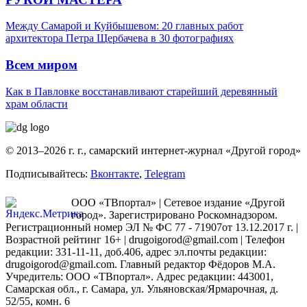
Между Самарой и Куйбышевом: 20 главных работ
архитектора Петра Щербачева в 30 фотографиях
Всем миром
Как в Павловке восстанавливают старейший деревянный
храм области
© 2013–2026 г. г., самарский интернет-журнал «Другой город»
Подписывайтесь:
Вконтакте
,
Telegram
ООО «ТВпортал» | Сетевое издание «Другой
город». Зарегистрировано Роскомнадзором.
Регистрационный номер ЭЛ № ФС 77 - 71907от 13.12.2017 г. |
Возрастной рейтинг 16+ | drugoigorod@gmail.com
| Телефон
редакции: 331-11-11, доб.406, адрес эл.почты редакции:
drugoigorod@gmail.com. Главный редактор Фёдоров М.А.
Учредитель: ООО «ТВпортал». Адрес редакции: 443001,
Самарская обл., г. Самара, ул. Ульяновская/Ярмарочная, д.
52/55, комн. 6