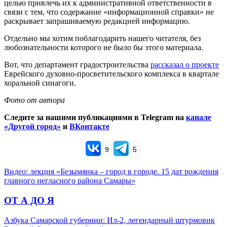
целью привлечь их к административной ответственности в
связи с тем, что содержание «информационной справки» не
раскрывает запрашиваемую редакцией информацию.
Отдельно мы хотим поблагодарить нашего читателя, без
любознательности которого не было бы этого материала.
Вот, что департамент градостроительства
рассказал о проекте
Еврейского духовно-просветительского комплекса в квартале
хоральной синагоги.
Фото от автора
Следите за нашими публикациями в Telegram на
канале
«Другой город»
и
ВКонтакте
9
5
Видео: лекция «Безымянка – город в городе. 15 дат рождения
главного негласного района Самары»
ОТ А ДО Я
Азбука Самарской губернии: Ил-2, легендарный штурмовик