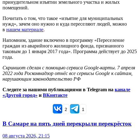
принудительном изъятии земельного участка и жилых
помещений.
Почитать о том, что такое «изъятие для муниципальных
нужд», зачем оно нужно и куда переселяют людей, можно
в
нашем материале
.
Напомним, здание включено в программу «Переселение
граждан из аварийного жилищного фонда, признанного
таковым до 1 января 2017 года». Программа действует до 2025
года.
Скриншот сделан с помощью сервиса Google-карты. 7 апреля
2022 года Роскомнадзор отнёс все сервисы Google к сайтам,
нарушающим законодательство РФ
Следите за нашими публикациями в Telegram на
канале
«Другой город»
и
ВКонтакте
2
1
В Самаре на пять дней перекрыли перекрёсток
08 августа 2026, 21:15