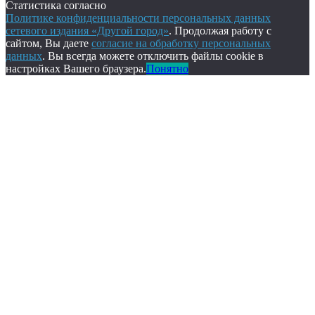
Статистика согласно
Политике конфиденциальности персональных данных
сетевого издания «Другой город»
. Продолжая работу с
сайтом, Вы даете
согласие на обработку персональных
данных
. Вы всегда можете отключить файлы cookie в
настройках Вашего браузера.
Понятно