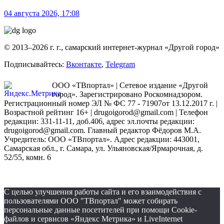
04 августа 2026, 17:08
© 2013–2026 г. г., самарский интернет-журнал «Другой город»
Подписывайтесь:
Вконтакте
,
Telegram
ООО «ТВпортал» | Сетевое издание «Другой
город». Зарегистрировано Роскомнадзором.
Регистрационный номер ЭЛ № ФС 77 - 71907от 13.12.2017 г. |
Возрастной рейтинг 16+ | drugoigorod@gmail.com
| Телефон
редакции: 331-11-11, доб.406, адрес эл.почты редакции:
drugoigorod@gmail.com. Главный редактор Фёдоров М.А.
Учредитель: ООО «ТВпортал». Адрес редакции: 443001,
Самарская обл., г. Самара, ул. Ульяновская/Ярмарочная, д.
52/55, комн. 6
С целью улучшения работы сайта и его взаимодействия с
пользователями ООО "ТВпортал" может собирать
персональные данные посетителей при помощи Cookie-
файлов и сервисов «Яндекс Метрика» и LiveInternet