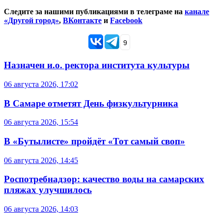
Следите за нашими публикациями в телеграме на
канале
«Другой город»
,
ВКонтакте
и
Facebook
9
Назначен и.о. ректора института культуры
06 августа 2026, 17:02
В Самаре отметят День физкультурника
06 августа 2026, 15:54
В «Бутылисте» пройдёт «Тот самый своп»
06 августа 2026, 14:45
Роспотребнадзор: качество воды на самарских
пляжах улучшилось
06 августа 2026, 14:03