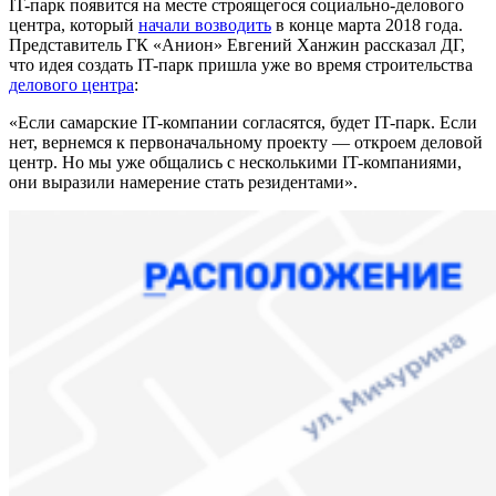
IT-парк появится на месте строящегося социально-делового
центра, который
начали возводить
в конце марта 2018 года.
Представитель ГК «Анион» Евгений Ханжин рассказал ДГ,
что идея создать IT-парк пришла уже во время строительства
делового центра
:
«Если самарские IT-компании согласятся, будет IT-парк. Если
нет, вернемся к первоначальному проекту — откроем деловой
центр. Но мы уже общались с несколькими IT-компаниями,
они выразили намерение стать резидентами».