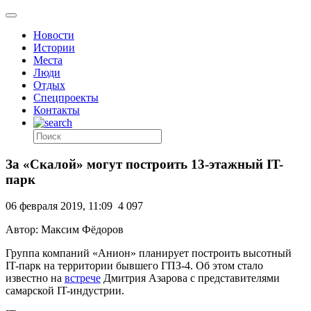
Новости
Истории
Места
Люди
Отдых
Спецпроекты
Контакты
За «Скалой» могут построить 13-этажный IT-
парк
06 февраля 2019, 11:09
4 097
Автор: Максим Фёдоров
Группа компаний «Анион» планирует построить высотный
IT-парк на территории бывшего ГПЗ-4. Об этом стало
известно на
встрече
Дмитрия Азарова с представителями
самарской IT-индустрии.