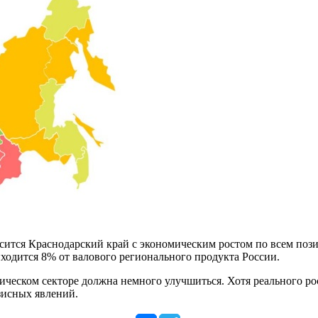
сится Краснодарский край с экономическим ростом по всем пози
иходится 8% от валового регионального продукта России.
ическом секторе должна немного улучшиться. Хотя реального рос
зисных явлений.