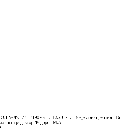
 № ФС 77 - 71907от 13.12.2017 г. | Возрастной рейтинг 16+ |
. Главный редактор Фёдоров М.А.
6