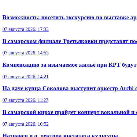
Возможность: посетить экскурсию по выставке а
07 августа 2026, 17:33
В самарском филиале Третьяковки представят п
07 августа 2026, 14:53
Компенсацию за изымаемое жильё при КРТ будут
07 августа 2026, 14:21
На даче купца Соколова выступит оркестр Archi d
07 августа 2026, 11:27
В самарской кирхе пройдет концерт вокальной и
07 августа 2026, 10:52
Назначен и.о. ректора института культуры