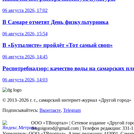
06 августа 2026, 17:02
В Самаре отметят День физкультурника
06 августа 2026, 15:54
В «Бутылисте» пройдёт «Тот самый своп»
06 августа 2026, 14:45
Роспотребнадзор: качество воды на самарских п
06 августа 2026, 14:03
© 2013–2026 г. г., самарский интернет-журнал «Другой город»
Подписывайтесь:
Вконтакте
,
Telegram
ООО «ТВпортал» | Сетевое издание «Другой город
drugoigorod@gmail.com
| Телефон редакции: 331-1
Учредитель: ООО «ТВпортал». Адрес редакции: 443001, Самарская