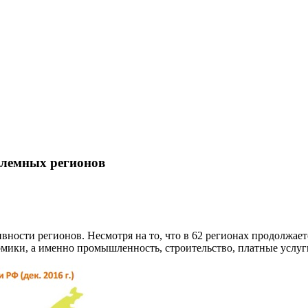
блемных регионов
вности регионов. Несмотря на то, что в 62 регионах продолжае
омики, а именно промышленность, строительство, платные услуги