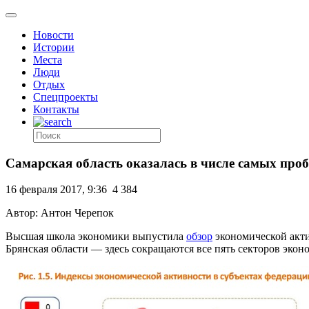
Новости
Истории
Места
Люди
Отдых
Спецпроекты
Контакты
Самарская область оказалась в числе самых про
16 февраля 2017, 9:36
4 384
Автор: Антон Черепок
Высшая школа экономики выпустила
обзор
экономической акти
Брянская области — здесь сокращаются все пять секторов экон