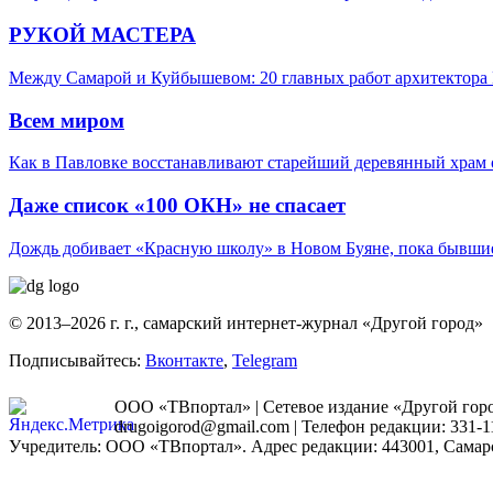
РУКОЙ МАСТЕРА
Между Самарой и Куйбышевом: 20 главных работ архитектора 
Всем миром
Как в Павловке восстанавливают старейший деревянный храм 
Даже список «100 ОКН» не спасает
Дождь добивает «Красную школу» в Новом Буяне, пока бывшие
© 2013–2026 г. г., самарский интернет-журнал «Другой город»
Подписывайтесь:
Вконтакте
,
Telegram
ООО «ТВпортал» | Сетевое издание «Другой город
drugoigorod@gmail.com
| Телефон редакции: 331-1
Учредитель: ООО «ТВпортал». Адрес редакции: 443001, Самарская