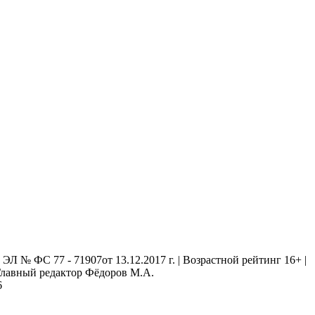
 № ФС 77 - 71907от 13.12.2017 г. | Возрастной рейтинг 16+ |
. Главный редактор Фёдоров М.А.
6