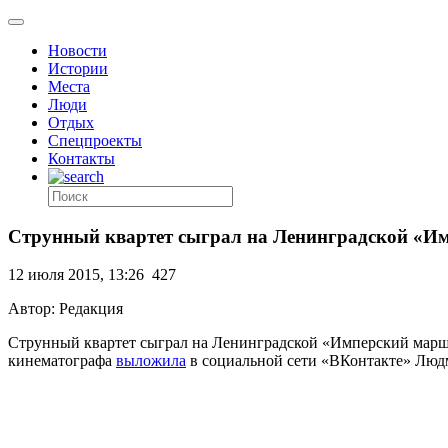
Новости
Истории
Места
Люди
Отдых
Спецпроекты
Контакты
Струнный квартет сыграл на Ленинградской «И
12 июля 2015, 13:26
427
Автор: Редакция
Струнный квартет сыграл на Ленинградской «Имперский марш»
кинематографа
выложила
в социальной сети «ВКонтакте» Люд