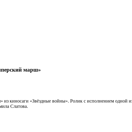
мперский марш»
 из киносаги «Звёздные войны». Ролик с исполнением одной и
мила Слатова.