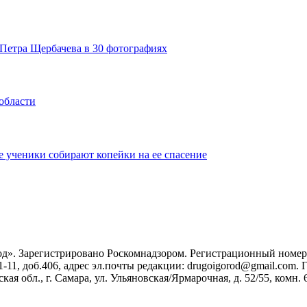
Петра Щербачева в 30 фотографиях
области
 ученики собирают копейки на ее спасение
». Зарегистрировано Роскомнадзором. Регистрационный номер ЭЛ
1-11, доб.406, адрес эл.почты редакции: drugoigorod@gmail.com
 обл., г. Самара, ул. Ульяновская/Ярмарочная, д. 52/55, комн. 