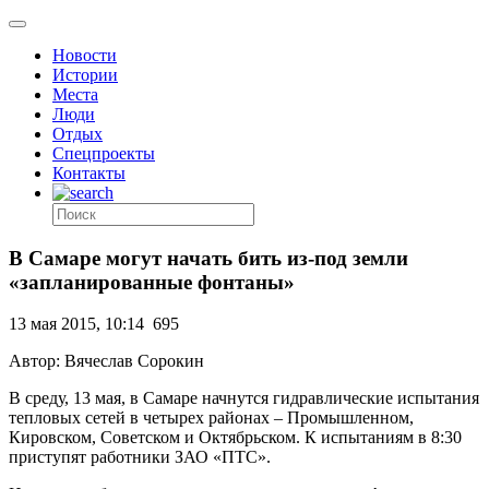
Новости
Истории
Места
Люди
Отдых
Спецпроекты
Контакты
В Самаре могут начать бить из-под земли
«запланированные фонтаны»
13 мая 2015, 10:14
695
Автор: Вячеслав Сорокин
В среду, 13 мая, в Самаре начнутся гидравлические испытания
тепловых сетей в четырех районах – Промышленном,
Кировском, Советском и Октябрьском. К испытаниям в 8:30
приступят работники ЗАО «ПТС».