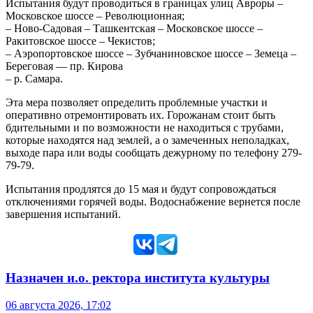
Испытания будут проводиться в границах улиц Авроры –
Московское шоссе – Революционная;
– Ново-Садовая – Ташкентская – Московское шоссе –
Ракитовское шоссе – Чекистов;
– Аэропортовское шоссе – Зубчаниновское шоссе – Земеца –
Береговая — пр. Кирова
– р. Самара.
Эта мера позволяет определить проблемные участки и
оперативно отремонтировать их. Горожанам стоит быть
бдительными и по возможности не находиться с трубами,
которые находятся над землей, а о замеченных неполадках,
выходе пара или воды сообщать дежурному по телефону 279-
79-79.
Испытания продлятся до 15 мая и будут сопровождаться
отключениями горячей воды. Водоснабжение вернется после
завершения испытаний.
Назначен и.о. ректора института культуры
06 августа 2026, 17:02