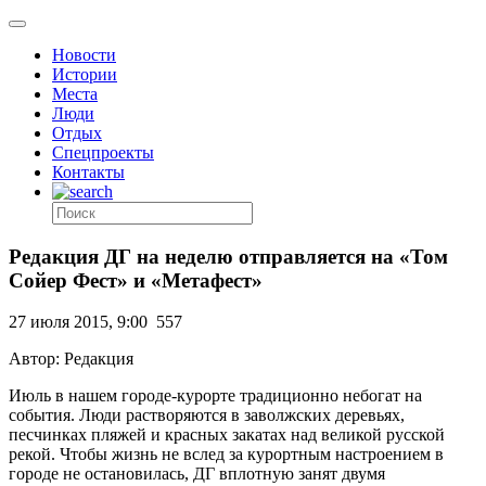
Новости
Истории
Места
Люди
Отдых
Спецпроекты
Контакты
Редакция ДГ на неделю отправляется на «Том
Сойер Фест» и «Метафест»
27 июля 2015, 9:00
557
Автор: Редакция
Июль в нашем городе-курорте традиционно небогат на
события. Люди растворяются в заволжских деревьях,
песчинках пляжей и красных закатах над великой русской
рекой. Чтобы жизнь не вслед за курортным настроением в
городе не остановилась, ДГ вплотную занят двумя