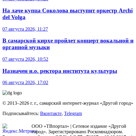
На даче купца Соколова выступит оркестр Archi
del Volga
07 августа 2026, 11:27
В самарской кирхе пройдет концерт вокальной и
органной музыки
07 августа 2026, 10:52
Назначен и.о. ректора института культуры
06 августа 2026, 17:02
© 2013–2026 г. г., самарский интернет-журнал «Другой город»
Подписывайтесь:
Вконтакте
,
Telegram
ООО «ТВпортал» | Сетевое издание «Другой
город». Зарегистрировано Роскомнадзором.