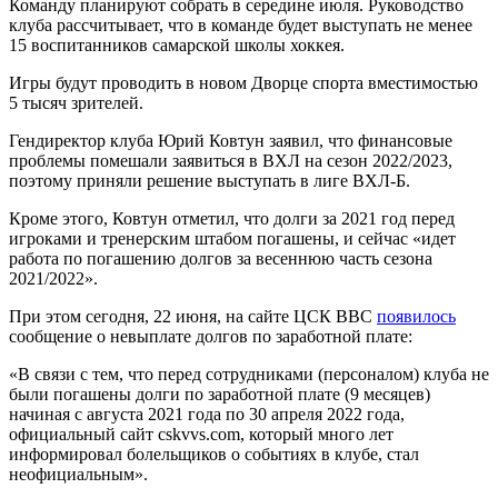
Команду планируют собрать в середине июля. Руководство
клуба рассчитывает, что в команде будет выступать не менее
15 воспитанников самарской школы хоккея.
Игры будут проводить в новом Дворце спорта вместимостью
5 тысяч зрителей.
Гендиректор клуба Юрий Ковтун заявил, что финансовые
проблемы помешали заявиться в ВХЛ на сезон 2022/2023,
поэтому приняли решение выступать в лиге ВХЛ-Б.
Кроме этого, Ковтун отметил, что долги за 2021 год перед
игроками и тренерским штабом погашены, и сейчас «идет
работа по погашению долгов за весеннюю часть сезона
2021/2022».
При этом сегодня, 22 июня, на сайте ЦСК ВВС
появилось
сообщение о невыплате долгов по заработной плате:
«В связи с тем, что перед сотрудниками (персоналом) клуба не
были погашены долги по заработной плате (9 месяцев)
начиная с августа 2021 года по 30 апреля 2022 года,
официальный сайт cskvvs.com, который много лет
информировал болельщиков о событиях в клубе, стал
неофициальным».