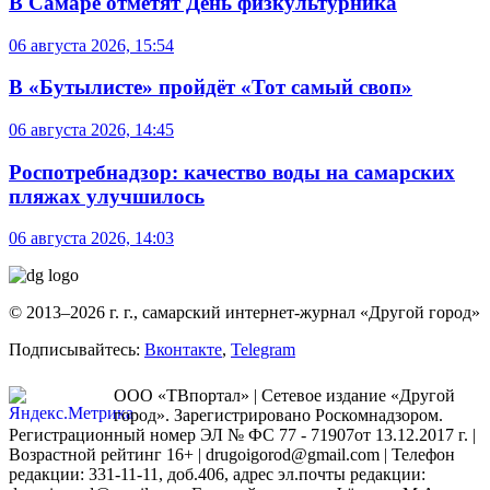
В Самаре отметят День физкультурника
06 августа 2026, 15:54
В «Бутылисте» пройдёт «Тот самый своп»
06 августа 2026, 14:45
Роспотребнадзор: качество воды на самарских
пляжах улучшилось
06 августа 2026, 14:03
© 2013–2026 г. г., самарский интернет-журнал «Другой город»
Подписывайтесь:
Вконтакте
,
Telegram
ООО «ТВпортал» | Сетевое издание «Другой
город». Зарегистрировано Роскомнадзором.
Регистрационный номер ЭЛ № ФС 77 - 71907от 13.12.2017 г. |
Возрастной рейтинг 16+ | drugoigorod@gmail.com
| Телефон
редакции: 331-11-11, доб.406, адрес эл.почты редакции: