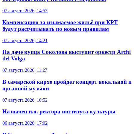
07 августа 2026, 14:53
Компенсацию за изымаемое жильё при КРТ
будут рассчитывать по новым правилам
07 августа 2026, 14:21
На даче купца Соколова выступит оркестр Archi
del Volga
07 августа 2026, 11:27
В самарской кирхе пройдет концерт вокальной и
органной музыки
07 августа 2026, 10:52
Назначен и.о. ректора института культуры
06 августа 2026, 17:02