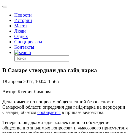
Новости
Истории
Места
Люди
Отдых
Спецпроекты
Контакты
В Самаре утвердили два гайд-парка
18 апреля 2017, 10:04
1 565
Автор: Ксения Лампова
Департамент по вопросам общественной безопасности
Самарской области определил два гайд-парка на периферии
Самары, об этом
сообщается
в приказе ведомства.
Теперь площадками «для коллективного обсуждения
общественно значимых вопросов» и «массового присутствия