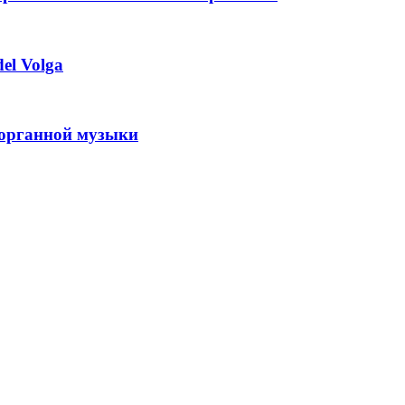
el Volga
 органной музыки