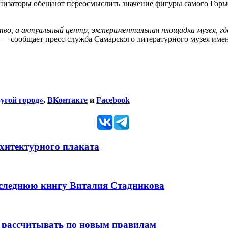
низаторы обещают переосмыслить значение фигуры самого Горько
о, а актуальный центр, экспериментальная площадка музея, гд
,
— сообщает пресс-служба Самарского литературного музея име
угой город»
,
ВКонтакте
и
Facebook
рхитектурного плаката
оследнюю книгу Виталия Стадникова
 рассчитывать по новым правилам