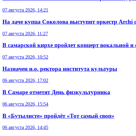
07 августа 2026, 14:21
На даче купца Соколова выступит оркестр Archi d
07 августа 2026, 11:27
В самарской кирхе пройдет концерт вокальной и
07 августа 2026, 10:52
Назначен и.о. ректора института культуры
06 августа 2026, 17:02
В Самаре отметят День физкультурника
06 августа 2026, 15:54
В «Бутылисте» пройдёт «Тот самый своп»
06 августа 2026, 14:45