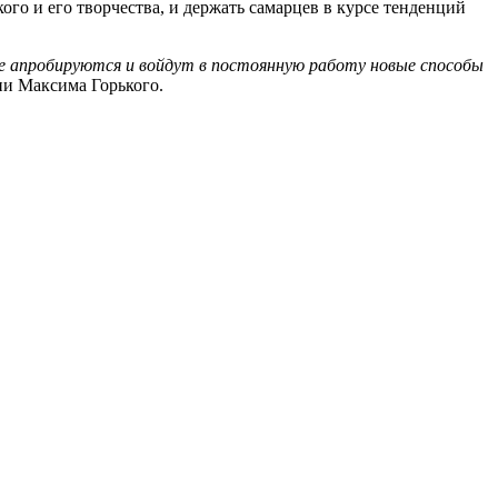
го и его творчества, и держать самарцев в курсе тенденций
е апробируются и войдут в постоянную работу новые способы
ни Максима Горького.