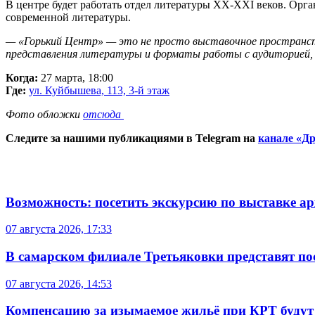
В центре будет работать отдел литературы XX-XXI веков. Орга
современной литературы.
— «Горький Центр» — это не просто выставочное пространств
представления литературы и форматы работы с аудиторией
Когда:
27 марта, 18:00
Где:
ул. Куйбышева, 113, 3-й этаж
Фото обложки
отсюда
Следите за нашими публикациями в Telegram на
канале «Др
Возможность: посетить экскурсию по выставке а
07 августа 2026, 17:33
В самарском филиале Третьяковки представят п
07 августа 2026, 14:53
Компенсацию за изымаемое жильё при КРТ будут