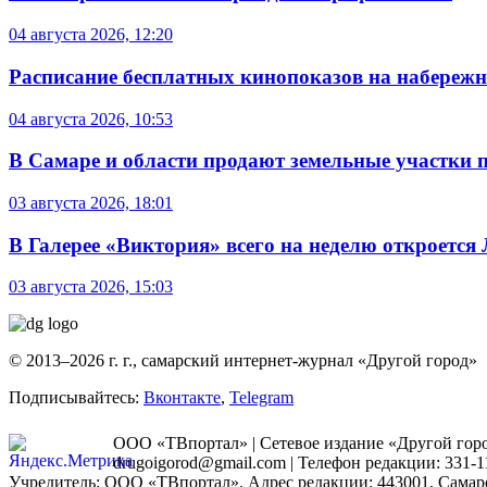
04 августа 2026, 12:20
Расписание бесплатных кинопоказов на набережной
04 августа 2026, 10:53
В Самаре и области продают земельные участки 
03 августа 2026, 18:01
В Галерее «Виктория» всего на неделю откроется
03 августа 2026, 15:03
© 2013–2026 г. г., самарский интернет-журнал «Другой город»
Подписывайтесь:
Вконтакте
,
Telegram
ООО «ТВпортал» | Сетевое издание «Другой город
drugoigorod@gmail.com
| Телефон редакции: 331-1
Учредитель: ООО «ТВпортал». Адрес редакции: 443001, Самарская