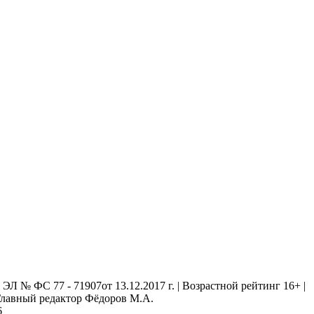
 № ФС 77 - 71907от 13.12.2017 г. | Возрастной рейтинг 16+ |
. Главный редактор Фёдоров М.А.
6