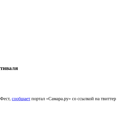
стиваля
 Фест,
сообщает
портал «Самара.ру» со ссылкой на твиттер