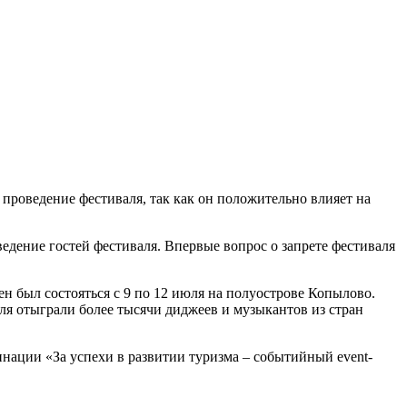
проведение фестиваля, так как он положительно влияет на
дение гостей фестиваля. Впервые вопрос о запрете фестиваля
н был состояться с 9 по 12 июля на полуострове Копылово.
аля отыграли более тысячи диджеев и музыкантов из стран
нации «За успехи в развитии туризма – событийный event-