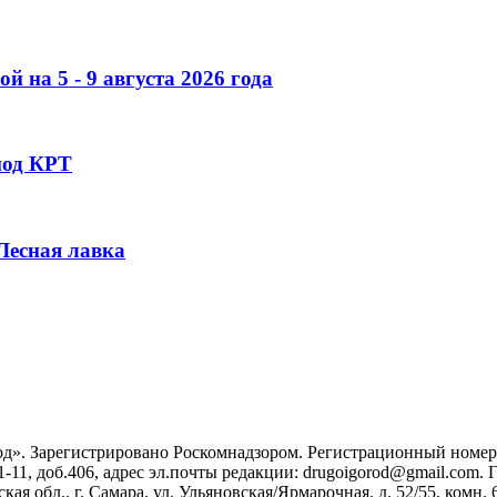
 на 5 - 9 августа 2026 года
под КРТ
 Лесная лавка
». Зарегистрировано Роскомнадзором. Регистрационный номер ЭЛ
1-11, доб.406, адрес эл.почты редакции: drugoigorod@gmail.com
 обл., г. Самара, ул. Ульяновская/Ярмарочная, д. 52/55, комн. 