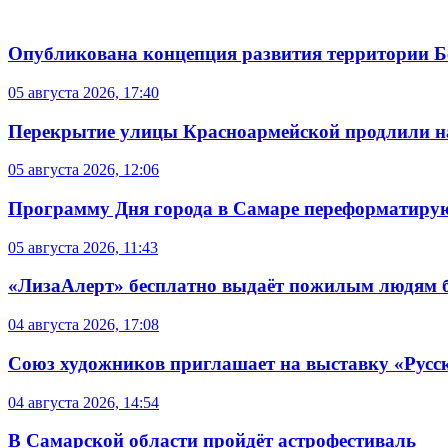
Опубликована концепция развития территории 
05 августа 2026, 17:40
Перекрытие улицы Красноармейской продлили на
05 августа 2026, 12:06
Программу Дня города в Самаре переформатиру
05 августа 2026, 11:43
«ЛизаАлерт» бесплатно выдаёт пожилым людям б
04 августа 2026, 17:08
Союз художников приглашает на выставку «Русс
04 августа 2026, 14:54
В Самарской области пройдёт астрофестиваль