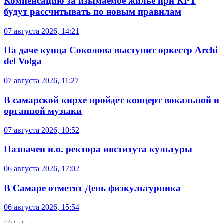
Компенсацию за изымаемое жильё при КРТ
будут рассчитывать по новым правилам
07 августа 2026, 14:21
На даче купца Соколова выступит оркестр Archi
del Volga
07 августа 2026, 11:27
В самарской кирхе пройдет концерт вокальной и
органной музыки
07 августа 2026, 10:52
Назначен и.о. ректора института культуры
06 августа 2026, 17:02
В Самаре отметят День физкультурника
06 августа 2026, 15:54