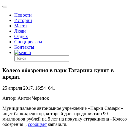
Новости
Истории
Места
Люди
Отдых
Спецпроекты
Контакты
Колесо обозрения в парк Гагарина купят в
кредит
25 апреля 2017, 16:54
641
Автор: Антон Черепок
Муниципальное автономное учреждение «Парки Самары»
ищет банк-кредитор, который даст предприятию 90
миллионов рублей на 5 лет на покупку аттракциона «Колесо
обозрения»,
сообщает
samara.ru.