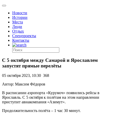
Новости
Истории
Места
Люди
Отдых
Спецпроекты
Контакты
С 5 октября между Самарой и Ярославлем
запустят прямые перелёты
05 октября 2023, 10:30
368
Автор: Максим Фёдоров
В расписании аэропорта «Курумоч» появились рейсы в
Ярославль. С 5 октября к полётам на этом направлении
приступит авиакомпания «Азимут».
Продолжительность полёта – 1 час 30 минут.