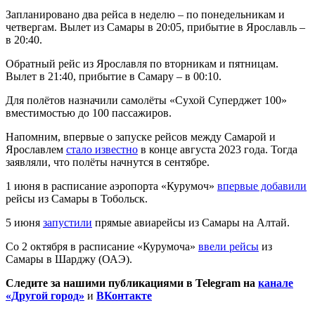
Запланировано два рейса в неделю – по понедельникам и
четвергам. Вылет из Самары в 20:05, прибытие в Ярославль –
в 20:40.
Обратный рейс из Ярославля по вторникам и пятницам.
Вылет в 21:40, прибытие в Самару – в 00:10.
Для полётов назначили самолёты «Сухой Суперджет 100»
вместимостью до 100 пассажиров.
Напомним, впервые о запуске рейсов между Самарой и
Ярославлем
стало известно
в конце августа 2023 года. Тогда
заявляли, что полёты начнутся в сентябре.
1 июня в расписание аэропорта «Курумоч»
впервые добавили
рейсы из Самары в Тобольск.
5 июня
запустили
прямые авиарейсы из Самары на Алтай.
Со 2 октября в расписание «Курумоча»
ввели рейсы
из
Самары в Шарджу (ОАЭ).
Следите за нашими публикациями в Telegram на
канале
«Другой город»
и
ВКонтакте